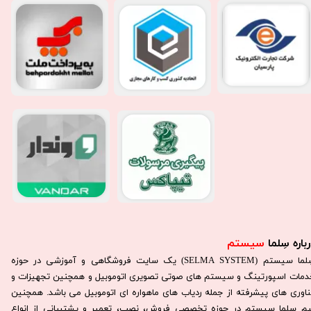
باره سِلما
سیستم​​​​​​​
سِلما سيستم (SELMA SYSTEM) یک سایت فروشگاهی و آموزشی در حوزه
دمات اسپورتینگ و سیستم های صوتی تصویری اتوموبیل و همچنین تجهیزات و
ناوری های پیشرفته از جمله ردیاب های ماهواره ای اتوموبیل می باشد. همچنين
يم سلما سيستم در حوزه تخصصی فروش، نصب، تعمير و پشتيبانی از انواع