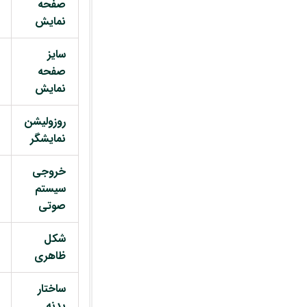
صفحه
نمایش
سایز
صفحه
نمایش
روزولیشن
نمایشگر
خروجی
سیستم
صوتی
شکل
ظاهری
ساختار
بدنه