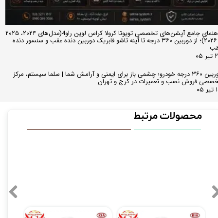
راهنمای جامع آپشن‌های تخصصی تویوتا کرولا کراس لوین راو4(مدل‌های ۲۰۲۴، ۲۰۲۵
و ۲۰۲۶)؛ از دوربین ۳۶۰ درجه تا آینه تاشو فابریک دوربین دنده عقب و سنسور دنده
قب
ر ۰۵
دوربین ۳۶۰ درجه خودرو؛ چشمی باز برای ایمنی و آرامش شما | سلما سیستم، مرکز
صصی فروش نصب و تعمیرات در کرج و تهران
 ۰۵
محصولات مرتبط