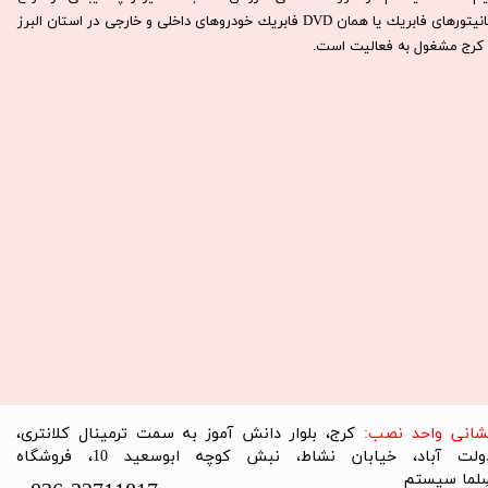
مانيتورهای فابريك يا همان DVD فابريك خودروهای داخلی و خارجی در استان البرز
كرج مشغول به فعاليت است.​​​​​​​
نشانی واحد نصب:
کرج، بلوار دانش آموز به سمت ترمینال کلانتری،
دولت آباد، خیابان نشاط، نبش کوچه ابوسعید 10، فروشگاه
لما سیستم​​​​​​​