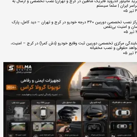
ید مانیتور اندروید فابریک شاهین در کرج و تهران| نصب تخصصی و ارسال به
اسر ایران | سلما سیستم
 ۰۵
مرکز نصب تخصصی دوربین ۳۶۰ درجه خودرو در کرج و تهران – دید کامل، پارک
ان و امنیت بی‌نقص
 ۰۵
ایندگی مرکزی تخصصی دوربین ثبت وقایع خودرو (دش کمرا) در کرج – امنیت،
اهد حقوقی و نصب مخفیانه
ر ۰۵