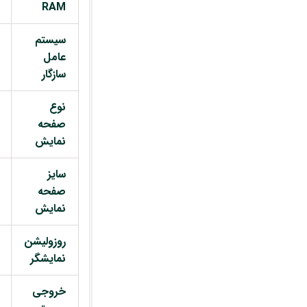
RAM
سیستم
عامل
سازگار
نوع
صفحه
نمایش
سایز
صفحه
نمایش
روزولیشن
نمایشگر
خروجی