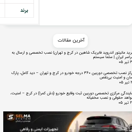
برند
​​آخرین مقالات
ید مانیتور اندروید فابریک شاهین در کرج و تهران| نصب تخصصی و ارسال به
اسر ایران | سلما سیستم
 ۰۵
مرکز نصب تخصصی دوربین ۳۶۰ درجه خودرو در کرج و تهران – دید کامل، پارک
ان و امنیت بی‌نقص
 ۰۵
ایندگی مرکزی تخصصی دوربین ثبت وقایع خودرو (دش کمرا) در کرج – امنیت،
اهد حقوقی و نصب مخفیانه
ر ۰۵