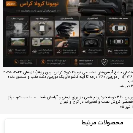
راهنمای جامع آپشن‌های تخصصی تویوتا کرولا کراس لوین راو4(مدل‌های ۲۰۲۴، ۲۰۲۵
و ۲۰۲۶)؛ از دوربین ۳۶۰ درجه تا آینه تاشو فابریک دوربین دنده عقب و سنسور دنده
قب
ر ۰۵
دوربین ۳۶۰ درجه خودرو؛ چشمی باز برای ایمنی و آرامش شما | سلما سیستم، مرکز
صصی فروش نصب و تعمیرات در کرج و تهران
 ۰۵
محصولات مرتبط