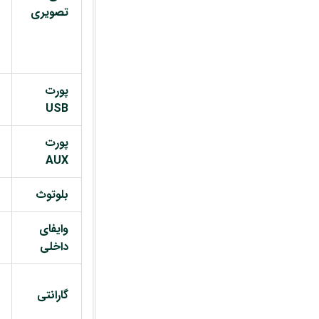
تصویری
پورت
USB
پورت
AUX
بلوتوث
وایفای
داخلی
گارانتی