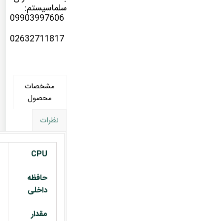
سلماسیستم:
09903997606
02632711817
مشخصات
محصول
نظرات
CPU
حافظه
داخلی
مقدار