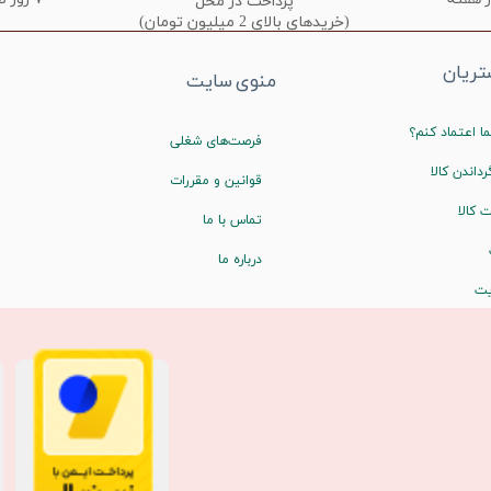
پرداخت در محل
(خریدهای بالای 2 میلیون تومان)
ریان
منوی سایت
ا اعتماد کنم؟
فرصت‌های شغلی
رداندن کالا
قوانین و مقررات
 کالا
تماس با ما
درباره ما
یت