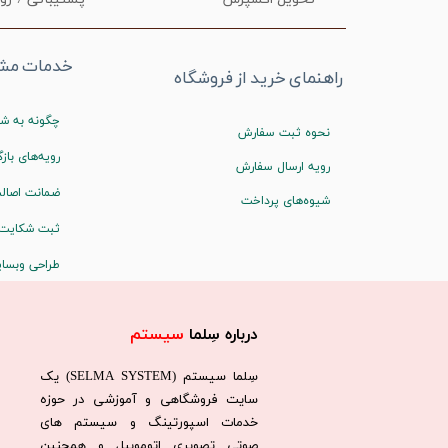
خدمات مشت
راهنمای خرید از فروشگاه
چگونه به شم
نحوه ثبت سفارش
رویه‌های بازگ
رویه ارسال سفارش
ضمانت اصالت
شیوه‌های پرداخت
ثبت شکایت
طراحی وبسا
درباره سِلما
سیستم​​​​​​​
سِلما سيستم (SELMA SYSTEM) یک
سایت فروشگاهی و آموزشی در حوزه
خدمات اسپورتینگ و سیستم های
صوتی تصویری اتوموبیل و همچنین