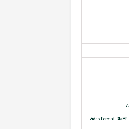
A
Video Format: RMVB /