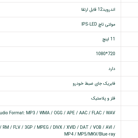
اندروید12 قابل ارتقا
مولتی تاچ IPS-LED
11 اینچ
720*1080
دارد
فابریک جای ضبط خودرو
فلز و پلاستیک
udio Format: MP3 / WMA / OGG / APE / AAC / FLAC / WAV
 RM / FLV / 3GP / MPEG / DIVX / XVID / DAT / VOB / AVI /
MP4 / MP5/MKV/Blue-ray