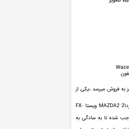
فون
 به فروش میرسد ،یکی از
این نمونه پخش تصویری که در اینجا مشاهده میکنید یکی از سری های مانیتور اندروید مزدا2 MAZDA2 ویستا FX-
2 MAZDA2 موجب شده تا به سادگی به