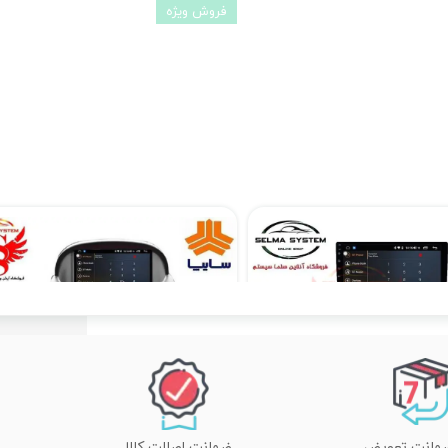
فروش ویژه
مانیتور فابریک سمند سورن اندروید فولتاچ مدل T3L
۱۲,۹۰۰,۰۰۰ تومان
۱۰,۳۹۰,۰۰۰ تومان
ضمانت اصالت کالا