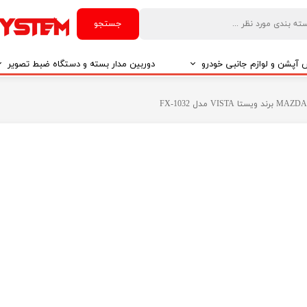
جستجو
آپشن و لوازم جانبی خودرو
دوربین مدار بسته و دستگاه ضبط تصویر
درو
دوربین مدار بسته
درو
دوربین مدار بسته بر اساس تکنولوژی
درو
ایربگ و رابط چرخشی
El
تی مدیا