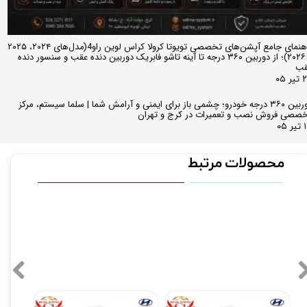
راهنمای جامع آپشن‌های تخصصی تویوتا کرولا کراس لوین راو4(مدل‌های ۲۰۲۴، ۲۰۲۵
و ۲۰۲۶)؛ از دوربین ۳۶۰ درجه تا آینه تاشو فابریک دوربین دنده عقب و سنسور دنده
قب
ر ۰۵
دوربین ۳۶۰ درجه خودرو؛ چشمی باز برای ایمنی و آرامش شما | سلما سیستم، مرکز
صصی فروش نصب و تعمیرات در کرج و تهران
 ۰۵
محصولات مرتبط