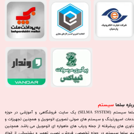
باره سِلما
سیستم​​​​​​​
سِلما سيستم (SELMA SYSTEM) یک سایت فروشگاهی و آموزشی در حوزه
دمات اسپورتینگ و سیستم های صوتی تصویری اتوموبیل و همچنین تجهیزات و
ناوری های پیشرفته از جمله ردیاب های ماهواره ای اتوموبیل می باشد. همچنين
يم سلما سيستم در حوزه تخصصی فروش، نصب، تعمير و پشتيبانی از انواع