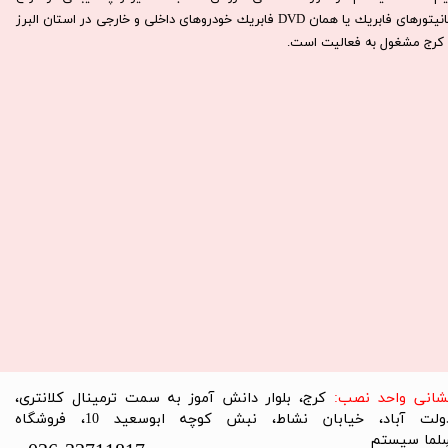
مانيتورهای فابريك يا همان DVD فابريك خودروهای داخلی و خارجی در استان البرز
كرج مشغول به فعاليت است.​​​​​​​
نشانی واحد نصب:
کرج، بلوار دانش آموز به سمت ترمینال کلانتری،
دولت آباد، خیابان نشاط، نبش کوچه ابوسعید 10، فروشگاه
لما سیستم​​​​​​​