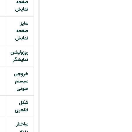
صفحه
نمایش
سایز
صفحه
نمایش
روزولیشن
نمایشگر
خروجی
سیستم
صوتی
شکل
ظاهری
ساختار
بدنه