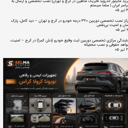
ید مانیتور اندروید فابریک شاهین در کرج و تهران| نصب تخصصی و ارسال به
اسر ایران | سلما سیستم
 ۰۵
مرکز نصب تخصصی دوربین ۳۶۰ درجه خودرو در کرج و تهران – دید کامل، پارک
ان و امنیت بی‌نقص
 ۰۵
ایندگی مرکزی تخصصی دوربین ثبت وقایع خودرو (دش کمرا) در کرج – امنیت،
اهد حقوقی و نصب مخفیانه
ر ۰۵