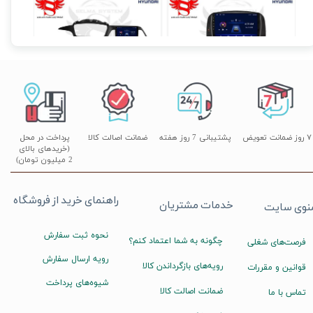
مانیتور فابریک اندروید خودروی سوناتا LF برند ویستا VISTA مدل FX-1032
مانیتور فابریک اندروید خودروی سوناتا XM برند ویستا VISTA مدل FX-1032
۱۴,۸۹۰,۰۰۰ تومان
۱۴,۸۹۰,۰۰۰ تومان
۰۰۰
۷ روز ضمانت تعویض
پشتیبانی 7 روز هفته
ضمانت اصالت کالا
پرداخت در محل
(خریدهای بالای
2 میلیون تومان)
راهنمای خرید از فروشگاه
خدمات مشتریان
نوی سایت
نحوه ثبت سفارش
چگونه به شما اعتماد کنم؟
فرصت‌های شغلی
رویه ارسال سفارش
رویه‌های بازگرداندن کالا
قوانین و مقررات
شیوه‌های پرداخت
ضمانت اصالت کالا
تماس با ما