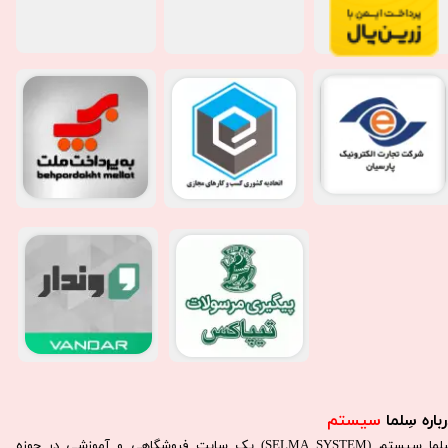
باره سِلما
سیستم​​​​​​​
سِلما سيستم (SELMA SYSTEM) یک سایت فروشگاهی و آموزشی در حوزه