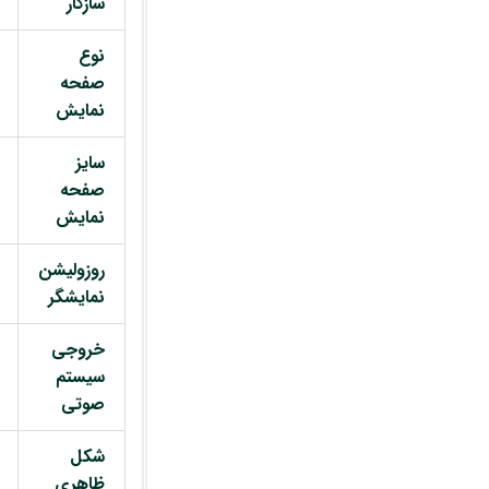
سازگار
نوع
صفحه
نمایش
سایز
صفحه
نمایش
روزولیشن
نمایشگر
خروجی
سیستم
صوتی
شکل
ظاهری