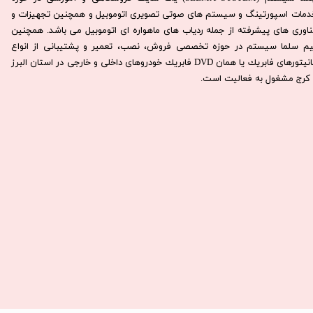
دمات اسپورتینگ و سیستم های صوتی تصویری اتوموبیل و همچنین تجهیزات و
ناوری های پیشرفته از جمله ردیاب های ماهواره ای اتوموبیل می باشد. همچنين
يم سلما سيستم در حوزه تخصصی فروش، نصب، تعمير و پشتيبانی از انواع
مانيتورهای فابريك يا همان DVD فابريك خودروهای داخلی و خارجی در استان البرز
كرج مشغول به فعاليت است.​​​​​​​