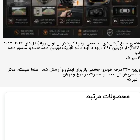
راهنمای جامع آپشن‌های تخصصی تویوتا کرولا کراس لوین راو4(مدل‌های ۲۰۲۴، ۲۰۲۵
و ۲۰۲۶)؛ از دوربین ۳۶۰ درجه تا آینه تاشو فابریک دوربین دنده عقب و سنسور دنده
قب
ر ۰۵
دوربین ۳۶۰ درجه خودرو؛ چشمی باز برای ایمنی و آرامش شما | سلما سیستم، مرکز
صصی فروش نصب و تعمیرات در کرج و تهران
 ۰۵
محصولات مرتبط
فروش 