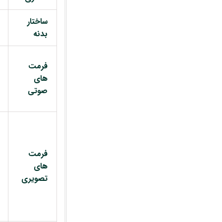
ساختار
بدنه
فرمت
های
صوتی
فرمت
های
تصویری