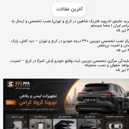
​​آخرین مقالات
ید مانیتور اندروید فابریک شاهین در کرج و تهران| نصب تخصصی و ارسال به
اسر ایران | سلما سیستم
 ۰۵
مرکز نصب تخصصی دوربین ۳۶۰ درجه خودرو در کرج و تهران – دید کامل، پارک
ان و امنیت بی‌نقص
 ۰۵
ایندگی مرکزی تخصصی دوربین ثبت وقایع خودرو (دش کمرا) در کرج – امنیت،
اهد حقوقی و نصب مخفیانه
ر ۰۵