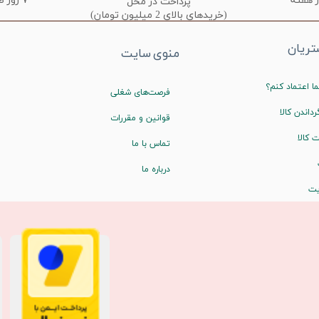
۷ روز ضمانت تعویض
پرداخت در محل
(خریدهای بالای 2 میلیون تومان)
ریان
منوی سایت
ا اعتماد کنم؟
فرصت‌های شغلی
رداندن کالا
قوانین و مقررات
 کالا
تماس با ما
درباره ما
یت