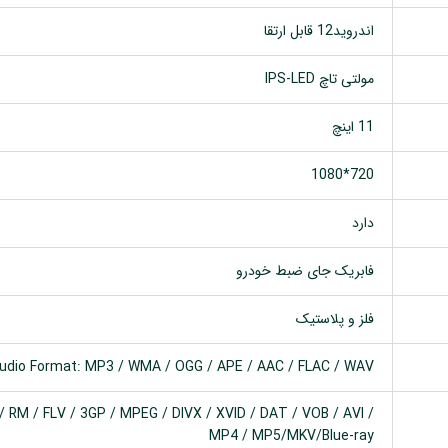
اندروید12 قابل ارتقا
مولتی تاچ IPS-LED
11 اینچ
720*1080
دارد
فابریک جای ضبط خودرو
فلز و پلاستیک
udio Format: MP3 / WMA / OGG / APE / AAC / FLAC / WAV
 RM / FLV / 3GP / MPEG / DIVX / XVID / DAT / VOB / AVI /
MP4 / MP5/MKV/Blue-ray