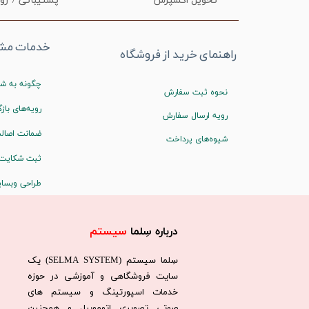
تحویل اکسپرس
پشتیبانی 7 روز هفته
خدمات مشت
راهنمای خرید از فروشگاه
چگونه به شم
نحوه ثبت سفارش
رویه‌های بازگ
رویه ارسال سفارش
ضمانت اصالت
شیوه‌های پرداخت
ثبت شکایت
طراحی وبسا
درباره سِلما
سیستم​​​​​​​
سِلما سيستم (SELMA SYSTEM) یک
سایت فروشگاهی و آموزشی در حوزه
خدمات اسپورتینگ و سیستم های
صوتی تصویری اتوموبیل و همچنین