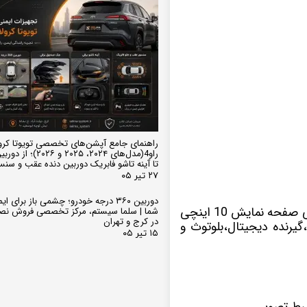
راهنمای جامع آپشن‌های تخصصی تویوتا کرو
تا آینه تاشو فابریک دوربین دنده عقب و سن
۲۷ تیر ۰۵
دوربین ۳۶۰ درجه خودرو؛ چشمی باز برای
با سیستم عامل اندروید دارای صفحه نمایش 10 اینچی
شما | سلما سیستم، مرکز تخصصی فروش نص
در کرج و تهران
یرنده دیجیتال،بلوتوث و
۱۵ تیر ۰۵
بط تصویر