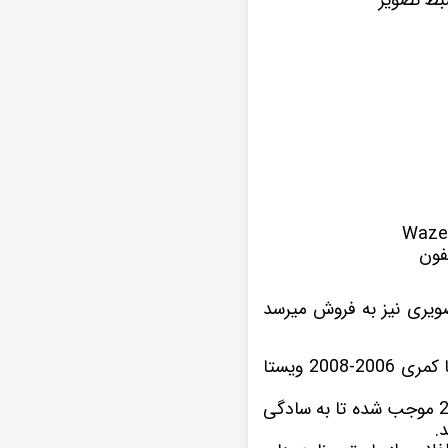
فون
یری نیز به فروش میرسد
این نمونه پخش تصویری که در اینجا مشاهده میکنید یکی از سری های مانیتور اندروید تویوتا کمری 2006-2008 ویستا
موجب شده تا به سادگی
.