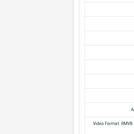
A
Video Format: RMVB /