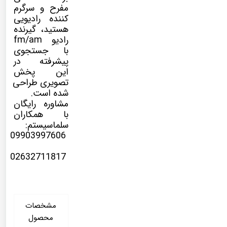
مفرح و سرگرم
کننده رادیویی
هستید، گیرنده
رادیو fm/am
با جستجوی
پیشرفته در
این پخش
تصویری طراحی
شده است.
مشاوره رایگان
با همکاران
سلماسیستم:
09903997606
02632711817
مشخصات
محصول