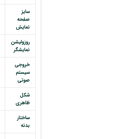
سایز
صفحه
نمایش
روزولیشن
نمایشگر
خروجی
سیستم
صوتی
شکل
ظاهری
ساختار
بدنه