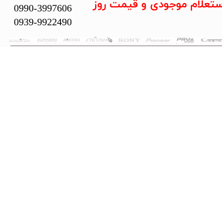
ستعلام موجودی و قیمت روز
0990-3997606
0939-9922490
تمام حقوق این سایت متعلق به فروشگاه سلما سیستم می‌باشد.