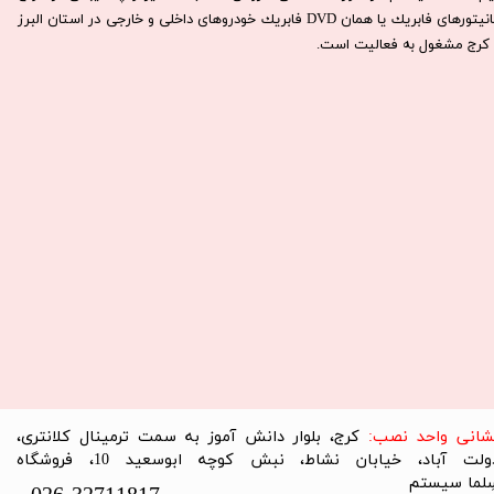
مانيتورهای فابريك يا همان DVD فابريك خودروهای داخلی و خارجی در استان البرز
كرج مشغول به فعاليت است.​​​​​​​
نشانی واحد نصب:
کرج، بلوار دانش آموز به سمت ترمینال کلانتری،
دولت آباد، خیابان نشاط، نبش کوچه ابوسعید 10، فروشگاه
لما سیستم​​​​​​​