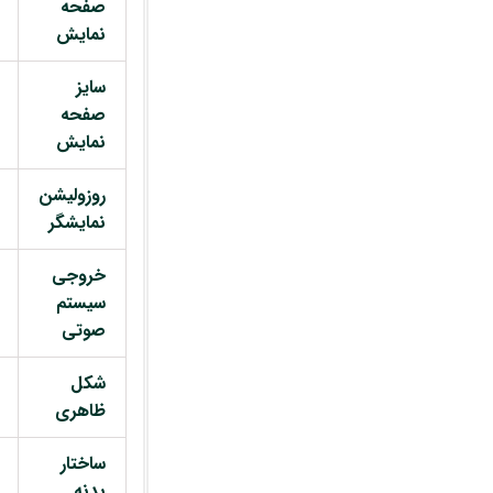
صفحه
نمایش
سایز
صفحه
نمایش
روزولیشن
نمایشگر
خروجی
سیستم
صوتی
شکل
ظاهری
ساختار
بدنه