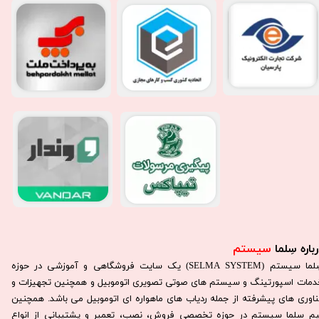
باره سِلما
سیستم​​​​​​​
سِلما سيستم (SELMA SYSTEM) یک سایت فروشگاهی و آموزشی در حوزه
دمات اسپورتینگ و سیستم های صوتی تصویری اتوموبیل و همچنین تجهیزات و
ناوری های پیشرفته از جمله ردیاب های ماهواره ای اتوموبیل می باشد. همچنين
يم سلما سيستم در حوزه تخصصی فروش، نصب، تعمير و پشتيبانی از انواع