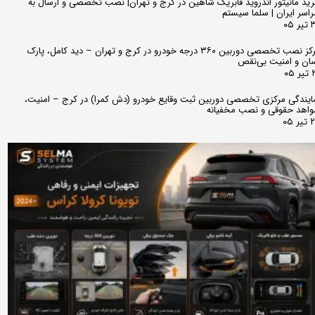
ید مانیتور اندروید فابریک شاهین در کرج و تهران| نصب تخصصی و ارسال به
اسر ایران | سلما سیستم
 ۰۵
مرکز نصب تخصصی دوربین ۳۶۰ درجه خودرو در کرج و تهران – دید کامل، پارک
ان و امنیت بی‌نقص
 ۰۵
ایندگی مرکزی تخصصی دوربین ثبت وقایع خودرو (دش کمرا) در کرج – امنیت،
اهد حقوقی و نصب مخفیانه
ر ۰۵