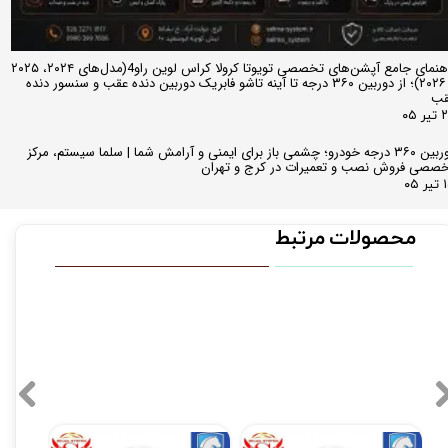
راهنمای جامع آپشن‌های تخصصی تویوتا کرولا کراس لوین راو4(مدل‌های ۲۰۲۴، ۲۰۲۵
و ۲۰۲۶)؛ از دوربین ۳۶۰ درجه تا آینه تاشو فابریک دوربین دنده عقب و سنسور دنده
قب
ر ۰۵
دوربین ۳۶۰ درجه خودرو؛ چشمی باز برای ایمنی و آرامش شما | سلما سیستم، مرکز
صصی فروش نصب و تعمیرات در کرج و تهران
 ۰۵
محصولات مرتبط