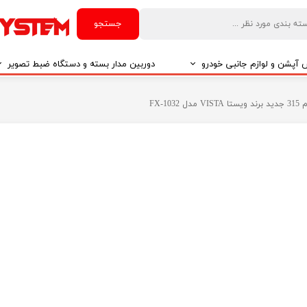
جستجو
آپشن و لوازم جانبی خودرو
دوربین مدار بسته و دستگاه ضبط تصویر
درو
دوربین مدار بسته
FX-
درو
دوربین مدار بسته بر اساس تکنولوژی
درو
ایربگ و رابط چرخشی
El
تی مدیا