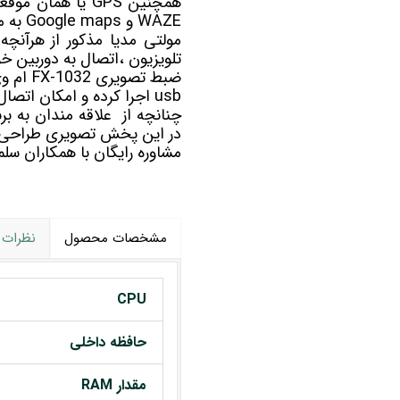
همچنین GPS یا هم
WAZE و Google maps به مسیریابی شما کمک خواهد کرد.
مولتی مدیا
مذکور از هرآنچه 
تلویزیون ،اتصال به دوربین خو
usb اجرا کرده و امکان اتصال گیرنده دیجیتال برای دریافت کانالهای تلویزیونی را نیز دارد.
در این پخش تصویری طراحی
مشاوره رایگان با همکاران 
مشخصات محصول
نظرات
CPU
حافظه داخلی
مقدار RAM