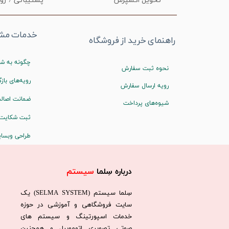
تحویل اکسپرس
پشتیبانی 7 روز هفته
خدمات مشت
راهنمای خرید از فروشگاه
چگونه به شم
نحوه ثبت سفارش
رویه‌های بازگ
رویه ارسال سفارش
ضمانت اصالت
شیوه‌های پرداخت
ثبت شکایت
طراحی وبسا
درباره سِلما
سیستم​​​​​​​
سِلما سيستم (SELMA SYSTEM) یک
سایت فروشگاهی و آموزشی در حوزه
خدمات اسپورتینگ و سیستم های
صوتی تصویری اتوموبیل و همچنین