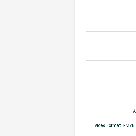
A
Video Format: RMVB /