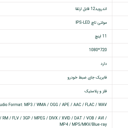
اندروید12 قابل ارتقا
مولتی تاچ IPS-LED
11 اینچ
720*1080
دارد
فابریک جای ضبط خودرو
فلز و پلاستیک
udio Format: MP3 / WMA / OGG / APE / AAC / FLAC / WAV
 RM / FLV / 3GP / MPEG / DIVX / XVID / DAT / VOB / AVI /
MP4 / MP5/MKV/Blue-ray