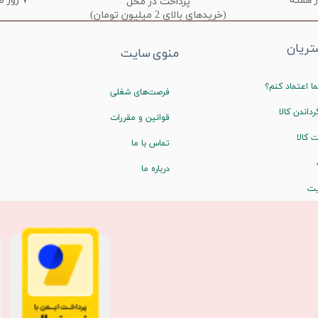
۷ روز ضمانت تعویض
پرداخت در محل
(خریدهای بالای 2 میلیون تومان)
ریان
منوی سایت
ا اعتماد کنم؟
فرصت‌های شغلی
رداندن کالا
قوانین و مقررات
 کالا
تماس با ما
درباره ما
یت