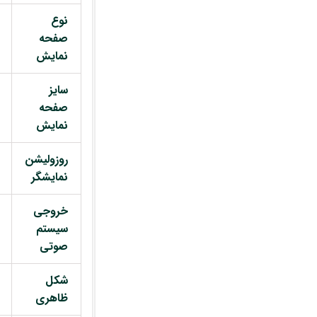
نوع
صفحه
نمایش
سایز
صفحه
نمایش
روزولیشن
نمایشگر
خروجی
سیستم
صوتی
شکل
ظاهری