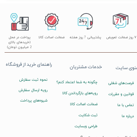
۷ روز ضمانت تعویض
پشتیبانی 7 روز هفته
ضمانت اصالت کالا
پرداخت در محل
(خریدهای بالای
2 میلیون تومان)
راهنمای خرید از فروشگاه
خدمات مشتریان
نوی سایت
نحوه ثبت سفارش
چگونه به شما اعتماد کنم؟
فرصت‌های شغلی
رویه ارسال سفارش
رویه‌های بازگرداندن کالا
قوانین و مقررات
شیوه‌های پرداخت
ضمانت اصالت کالا
تماس با ما
ثبت شکایت
درباره ما
طراحی وبسایت