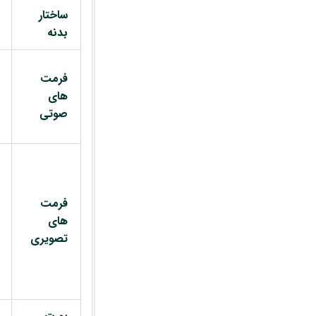
ساختار
بدنه
فرمت
های
صوتی
فرمت
های
تصویری