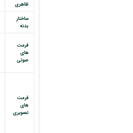
ظاهری
ساختار
بدنه
فرمت
های
صوتی
فرمت
های
تصویری