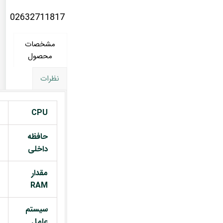
02632711817
مشخصات
محصول
نظرات
CPU
حافظه
داخلی
مقدار
RAM
سیستم
عامل