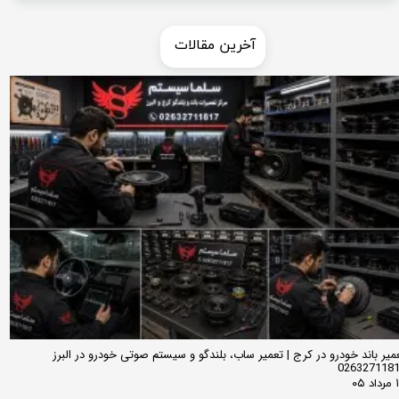
​​آخرین مقالات
میر باند خودرو در کرج | تعمیر ساب، بلندگو و سیستم صوتی خودرو در البرز
026327118
 ۰۵