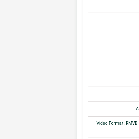
A
Video Format: RMVB /