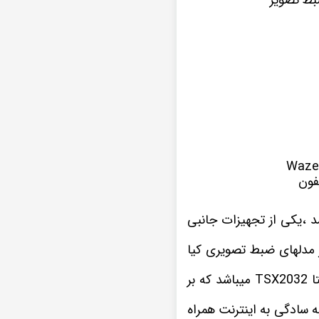
فون
 ،یکی از تجهیزات جانبی
ز مدلهای ضبط تصویری کیا
این نمونه پخش تصویری که در اینجا مشاهده میکنید یکی از سری های مانیتور اندروید ویستا TSX2032 میباشد که بر
شده تا به سادگی به اینترنت همراه