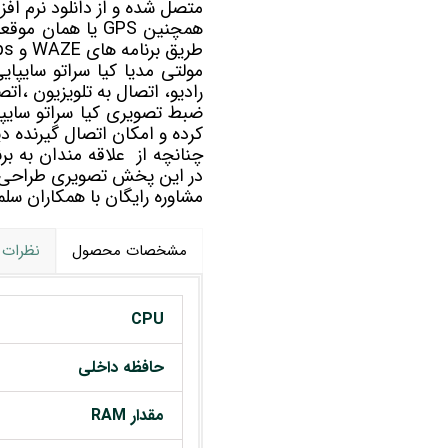
متصل شده و از دانلود نرم افز
همچنین GPS یا هم
طریق برنامه های WAZE و Google maps به مسیریابی شما کمک خواهد کرد.
مولتی مدیا
کیا سراتو سایپا
رادیو، اتصال به تلویزیون ،ات
کرده و امکان اتصال گیرنده دیج
در این پخش تصویری طراحی
مشاوره رایگان با همکاران 
مشخصات محصول
نظرات
CPU
حافظه داخلی
مقدار RAM