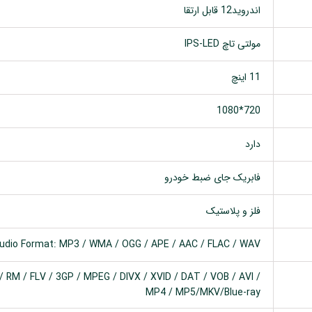
اندروید12 قابل ارتقا
مولتی تاچ IPS-LED
11 اینچ
720*1080
دارد
فابریک جای ضبط خودرو
فلز و پلاستیک
udio Format: MP3 / WMA / OGG / APE / AAC / FLAC / WAV
 RM / FLV / 3GP / MPEG / DIVX / XVID / DAT / VOB / AVI /
MP4 / MP5/MKV/Blue-ray