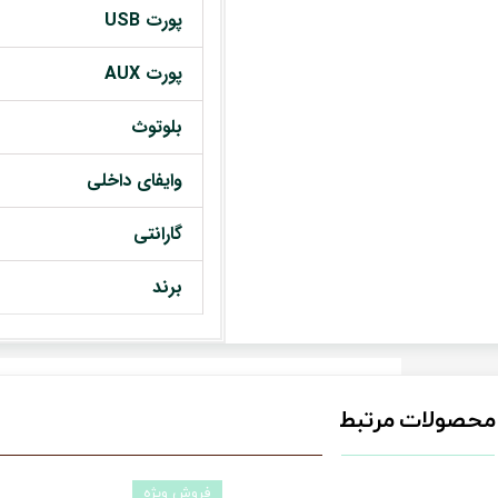
پورت USB
پورت AUX
بلوتوث
وایفای داخلی
گارانتی
برند
محصولات مرتبط
فروش ویژه