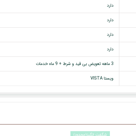
دارد
دارد
دارد
دارد
3 ماهه تعویض بی قید و شرط + 9 ماه خدمات
ویستا VISTA
شگفت انگیز(محدود)