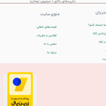
(خریدهای بالای 2 میلیون تومان)
ریان
منوی سایت
ا اعتماد کنم؟
فرصت‌های شغلی
رداندن کالا
قوانین و مقررات
 کالا
تماس با ما
درباره ما
یت