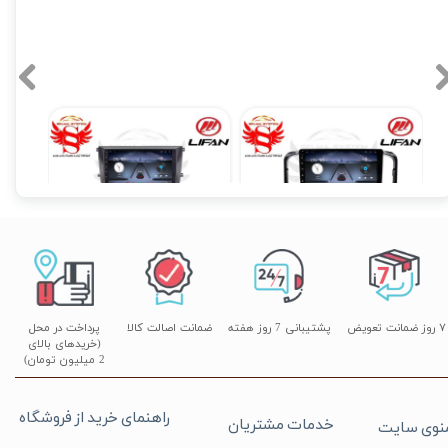
مانیتور فابریک اندروید خودروی لیفان 620 برند ویستا VISTA مدل TSX-1032
مانیتور فابریک اندروید خودروی لیفان 820 برند ویستا VISTA مدل TSX-1032
مانی
۱۶,۵۹۰,۰۰۰ تومان
۱۷,۴۹۰,۰۰۰ تومان
۰
۷ روز ضمانت تعویض
پشتیبانی 7 روز هفته
ضمانت اصالت کالا
پرداخت در محل
(خریدهای بالای
2 میلیون تومان)
راهنمای خرید از فروشگاه
خدمات مشتریان
نوی سایت