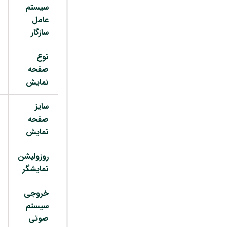
سیستم
عامل
سازگار
نوع
صفحه
نمایش
سایز
صفحه
نمایش
روزولیشن
نمایشگر
خروجی
سیستم
صوتی