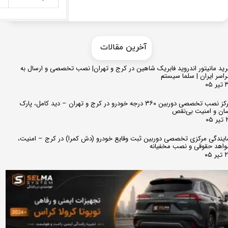
​​آخرین مقالات
ید مانیتور اندروید فابریک شاهین در کرج و تهران| نصب تخصصی و ارسال به
اسر ایران | سلما سیستم
 ۰۵
مرکز نصب تخصصی دوربین ۳۶۰ درجه خودرو در کرج و تهران – دید کامل، پارک
ان و امنیت بی‌نقص
 ۰۵
ایندگی مرکزی تخصصی دوربین ثبت وقایع خودرو (دش کمرا) در کرج – امنیت،
اهد حقوقی و نصب مخفیانه
ر ۰۵