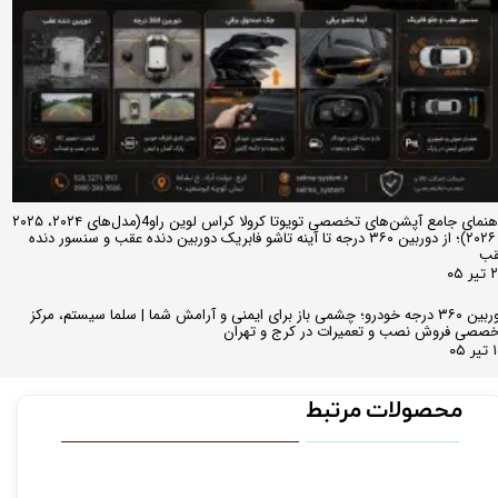
راهنمای جامع آپشن‌های تخصصی تویوتا کرولا کراس لوین راو4(مدل‌های ۲۰۲۴، ۲۰۲۵
و ۲۰۲۶)؛ از دوربین ۳۶۰ درجه تا آینه تاشو فابریک دوربین دنده عقب و سنسور دنده
قب
ر ۰۵
دوربین ۳۶۰ درجه خودرو؛ چشمی باز برای ایمنی و آرامش شما | سلما سیستم، مرکز
صصی فروش نصب و تعمیرات در کرج و تهران
 ۰۵
محصولات مرتبط