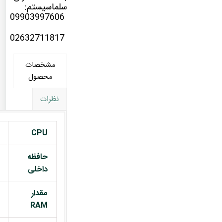
سلماسیستم:
09903997606
02632711817
مشخصات
محصول
نظرات
CPU
حافظه
داخلی
مقدار
RAM