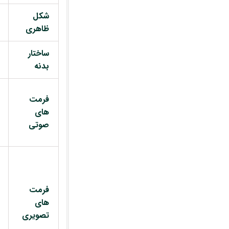
شکل
ظاهری
ساختار
بدنه
فرمت
های
صوتی
فرمت
های
تصویری