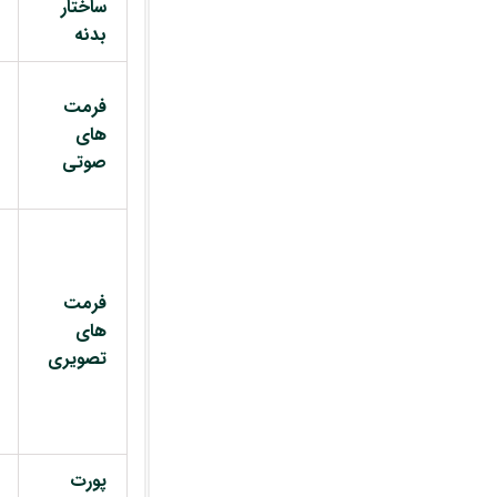
ساختار
بدنه
فرمت
های
صوتی
فرمت
های
تصویری
پورت