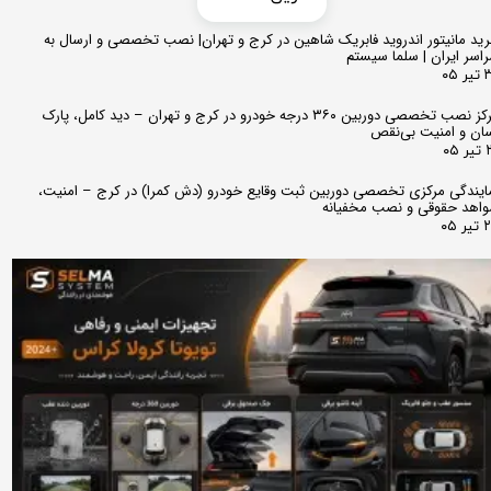
ید مانیتور اندروید فابریک شاهین در کرج و تهران| نصب تخصصی و ارسال به
اسر ایران | سلما سیستم
 ۰۵
مرکز نصب تخصصی دوربین ۳۶۰ درجه خودرو در کرج و تهران – دید کامل، پارک
ان و امنیت بی‌نقص
 ۰۵
ایندگی مرکزی تخصصی دوربین ثبت وقایع خودرو (دش کمرا) در کرج – امنیت،
اهد حقوقی و نصب مخفیانه
ر ۰۵