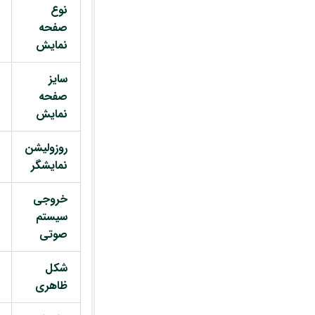
نوع
صفحه
نمایش
سایز
صفحه
نمایش
روزولیشن
نمایشگر
خروجی
سیستم
صوتی
شکل
ظاهری