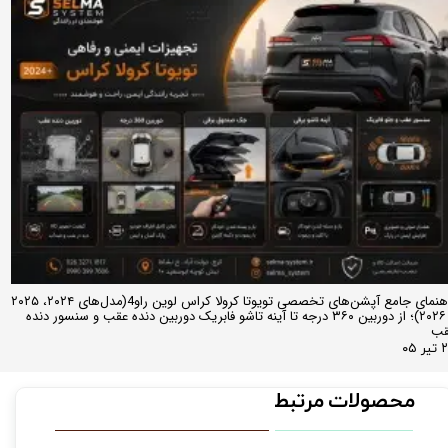
راهنمای جامع آپشن‌های تخصصی تویوتا کرولا کراس لوین راو4(مدل‌های ۲۰۲۴، ۲۰۲۵
و ۲۰۲۶)؛ از دوربین ۳۶۰ درجه تا آینه تاشو فابریک دوربین دنده عقب و سنسور دنده
قب
ر ۰۵
محصولات مرتبط