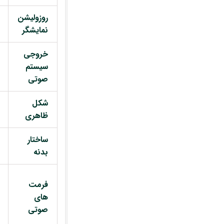
روزولیشن
نمایشگر
خروجی
سیستم
صوتی
شکل
ظاهری
ساختار
بدنه
فرمت
های
صوتی