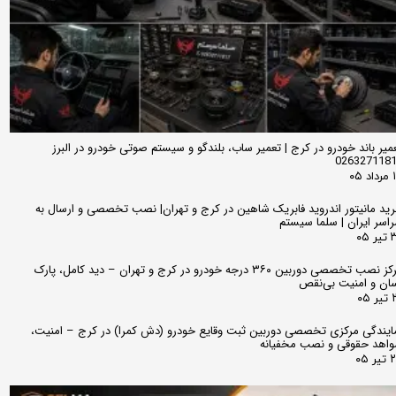
میر باند خودرو در کرج | تعمیر ساب، بلندگو و سیستم صوتی خودرو در البرز
026327118
 ۰۵
ید مانیتور اندروید فابریک شاهین در کرج و تهران| نصب تخصصی و ارسال به
اسر ایران | سلما سیستم
 ۰۵
مرکز نصب تخصصی دوربین ۳۶۰ درجه خودرو در کرج و تهران – دید کامل، پارک
ان و امنیت بی‌نقص
 ۰۵
ایندگی مرکزی تخصصی دوربین ثبت وقایع خودرو (دش کمرا) در کرج – امنیت،
اهد حقوقی و نصب مخفیانه
ر ۰۵