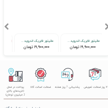
مانیتور فابریک اندروید خودروی کیا اپتیما 2010 برند ویستا VISTA مدل TSX-2032
مانیتور فابریک اندروید خودروی اپتیما 2012-2015 برند ویستا VISTA مدل TSX-2032
۱۹,۹۰۰,۰۰۰ تومان
۱۹,۹۰۰,۰۰۰ تومان
۰
۷ روز ضمانت تعویض
پشتیبانی 7 روز هفته
ضمانت اصالت کالا
پرداخت در محل
(خریدهای بالای
2 میلیون تومان)