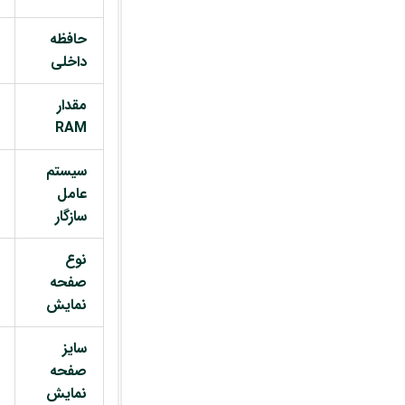
حافظه
داخلی
مقدار
RAM
سیستم
عامل
سازگار
نوع
صفحه
نمایش
سایز
صفحه
نمایش