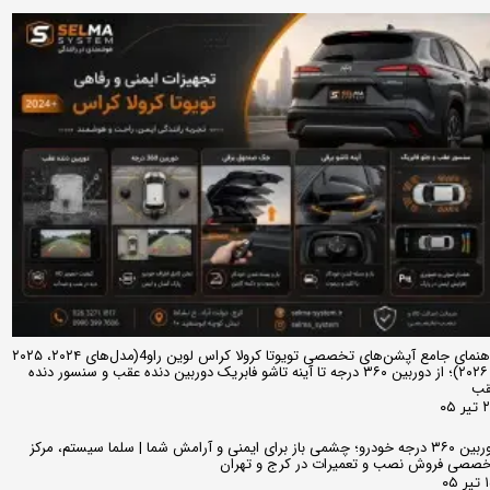
راهنمای جامع آپشن‌های تخصصی تویوتا کرولا کراس لوین راو4(مدل‌های ۲۰۲۴، ۲۰۲۵
و ۲۰۲۶)؛ از دوربین ۳۶۰ درجه تا آینه تاشو فابریک دوربین دنده عقب و سنسور دنده
قب
ر ۰۵
دوربین ۳۶۰ درجه خودرو؛ چشمی باز برای ایمنی و آرامش شما | سلما سیستم، مرکز
صصی فروش نصب و تعمیرات در کرج و تهران
 ۰۵