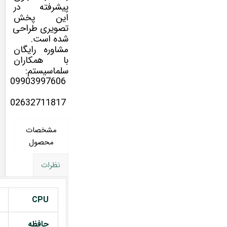
پیشرفته در
این پخش
تصویری طراحی
شده است.
مشاوره رایگان
با همکاران
سلماسیستم:
09903997606
02632711817
مشخصات
محصول
نظرات
CPU
حافظه