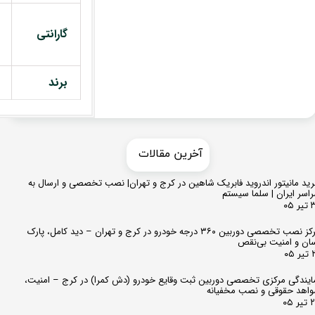
گارانتی
برند
​​آخرین مقالات
ید مانیتور اندروید فابریک شاهین در کرج و تهران| نصب تخصصی و ارسال به
اسر ایران | سلما سیستم
 ۰۵
مرکز نصب تخصصی دوربین ۳۶۰ درجه خودرو در کرج و تهران – دید کامل، پارک
ان و امنیت بی‌نقص
 ۰۵
ایندگی مرکزی تخصصی دوربین ثبت وقایع خودرو (دش کمرا) در کرج – امنیت،
اهد حقوقی و نصب مخفیانه
ر ۰۵