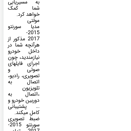
به مسیریابی
شما کمک
خواهد کرد.
مولتی
مدیا
سورنتو
2015-
2017 مذکور از
هرآنچه شما در
داخل خودرو
نیازمندید، چون
اجرای فایلهای
صوتی و
تصویری، رادیو،
اتصال به
تلویزیون
،اتصال به
دوربین خودرو و
… پشتیبانی
کامل میکند.
ضبط تصویری
سورنتو 2015-