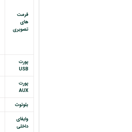
فرمت
های
تصویری
پورت
USB
پورت
AUX
بلوتوث
وایفای
داخلی