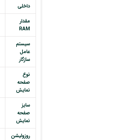
داخلی
مقدار
RAM
سیستم
عامل
سازگار
نوع
صفحه
نمایش
سایز
صفحه
نمایش
روزولیشن