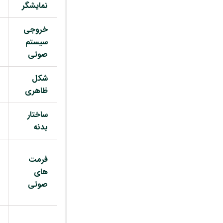
نمایشگر
خروجی
سیستم
صوتی
شکل
ظاهری
ساختار
بدنه
فرمت
های
صوتی