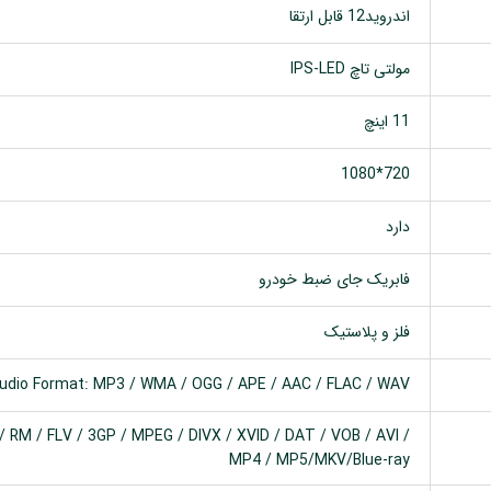
اندروید12 قابل ارتقا
مولتی تاچ IPS-LED
11 اینچ
720*1080
دارد
فابریک جای ضبط خودرو
فلز و پلاستیک
udio Format: MP3 / WMA / OGG / APE / AAC / FLAC / WAV
 RM / FLV / 3GP / MPEG / DIVX / XVID / DAT / VOB / AVI /
MP4 / MP5/MKV/Blue-ray