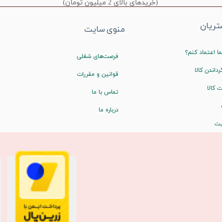
(خریدهای بالای 2 میلیون تومان)
ریان
منوی سایت
ا اعتماد کنم؟
فرصت‌های شغلی
رداندن کالا
قوانین و مقررات
 کالا
تماس با ما
درباره ما
یت