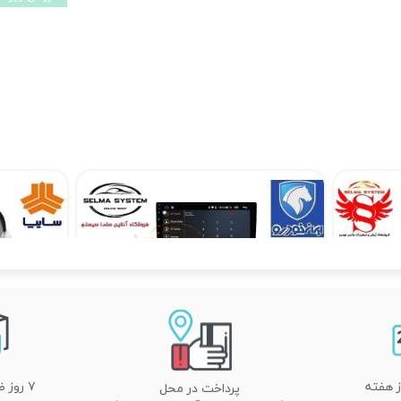
مانیتور فابریک ام وی ام 550 MVM 550 اندروید
۱۲,۹۰۰,۰۰۰ تومان
۱۲,۹۰۰,۰۰۰ تومان
۷ روز ضمانت تعویض
پرداخت در محل