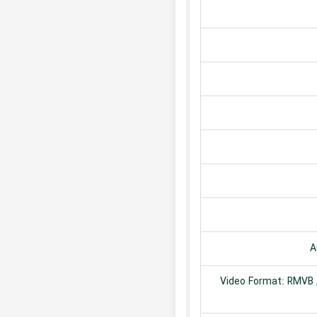
A
Video Format: RMVB /