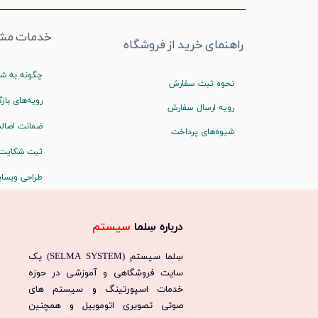
خدمات مشت
راهنمای خرید از فروشگاه
چگونه به شم
نحوه ثبت سفارش
رویه‌های بازگ
رویه ارسال سفارش
ضمانت اصالت
شیوه‌های پرداخت
ثبت شکایت
طراحی وبسا
درباره سِلما
سیستم​​​​​​​
سِلما سيستم (SELMA SYSTEM) یک
سایت فروشگاهی و آموزشی در حوزه
خدمات اسپورتینگ و سیستم های
صوتی تصویری اتوموبیل و همچنین