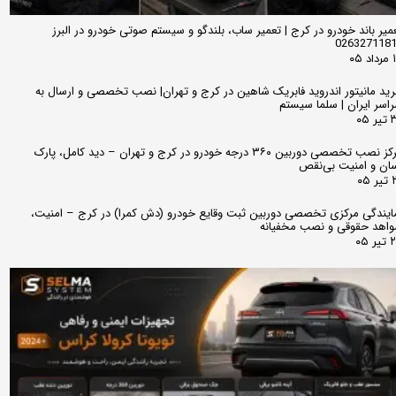
میر باند خودرو در کرج | تعمیر ساب، بلندگو و سیستم صوتی خودرو در البرز
026327118
 ۰۵
ید مانیتور اندروید فابریک شاهین در کرج و تهران| نصب تخصصی و ارسال به
اسر ایران | سلما سیستم
 ۰۵
مرکز نصب تخصصی دوربین ۳۶۰ درجه خودرو در کرج و تهران – دید کامل، پارک
ان و امنیت بی‌نقص
 ۰۵
ایندگی مرکزی تخصصی دوربین ثبت وقایع خودرو (دش کمرا) در کرج – امنیت،
اهد حقوقی و نصب مخفیانه
ر ۰۵