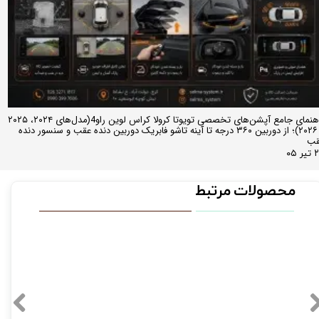
راهنمای جامع آپشن‌های تخصصی تویوتا کرولا کراس لوین راو4(مدل‌های ۲۰۲۴، ۲۰۲۵
و ۲۰۲۶)؛ از دوربین ۳۶۰ درجه تا آینه تاشو فابریک دوربین دنده عقب و سنسور دنده
قب
ر ۰۵
محصولات مرتبط