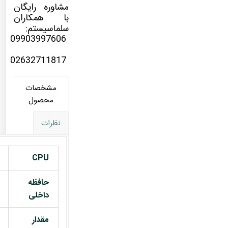
مشاوره رایگان
با همکاران
سلماسیستم:
09903997606
02632711817
مشخصات
محصول
نظرات
CPU
حافظه
داخلی
مقدار