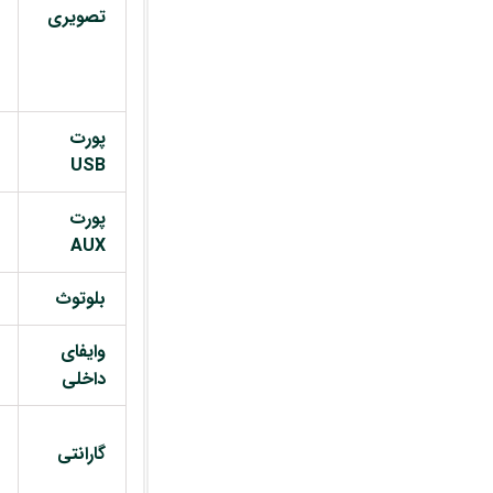
تصویری
پورت
USB
پورت
AUX
بلوتوث
وایفای
داخلی
گارانتی