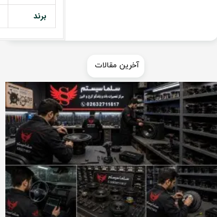
برند
​​آخرین مقالات