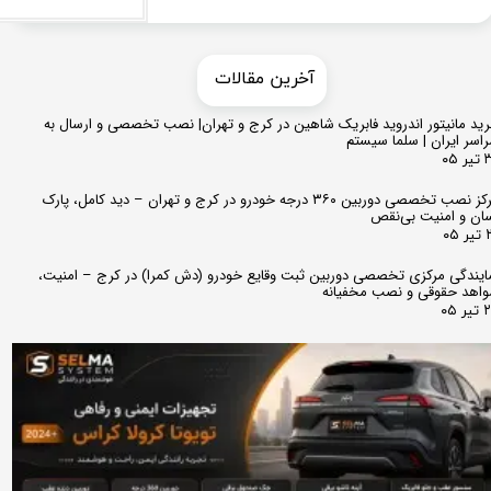
​​آخرین مقالات
ید مانیتور اندروید فابریک شاهین در کرج و تهران| نصب تخصصی و ارسال به
اسر ایران | سلما سیستم
 ۰۵
مرکز نصب تخصصی دوربین ۳۶۰ درجه خودرو در کرج و تهران – دید کامل، پارک
ان و امنیت بی‌نقص
 ۰۵
ایندگی مرکزی تخصصی دوربین ثبت وقایع خودرو (دش کمرا) در کرج – امنیت،
اهد حقوقی و نصب مخفیانه
ر ۰۵