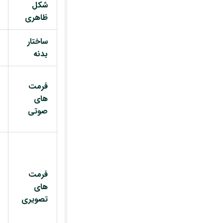
شکل
ظاهری
ساختار
بدنه
فرمت
های
صوتی
فرمت
های
تصویری