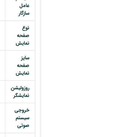
عامل
سازگار
نوع
صفحه
نمایش
سایز
صفحه
نمایش
روزولیشن
نمایشگر
خروجی
سیستم
صوتی