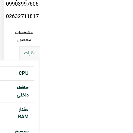
09903997606
02632711817
مشخصات
محصول
نظرات
CPU
حافظه
داخلی
مقدار
RAM
سیستم