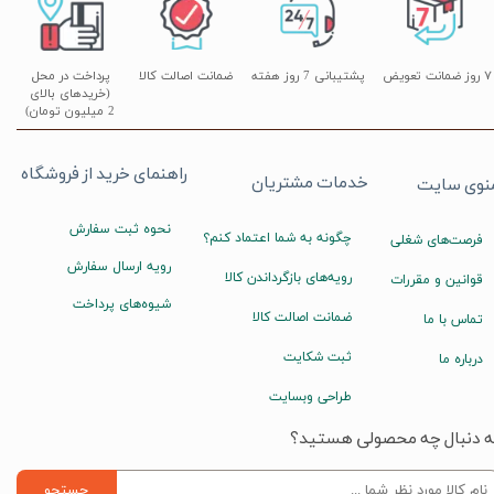
۷ روز ضمانت تعویض
پشتیبانی 7 روز هفته
ضمانت اصالت کالا
پرداخت در محل
(خریدهای بالای
2 میلیون تومان)
راهنمای خرید از فروشگاه
خدمات مشتریان
نوی سایت
نحوه ثبت سفارش
چگونه به شما اعتماد کنم؟
فرصت‌های شغلی
رویه ارسال سفارش
رویه‌های بازگرداندن کالا
قوانین و مقررات
شیوه‌های پرداخت
ضمانت اصالت کالا
تماس با ما
ثبت شکایت
درباره ما
طراحی وبسایت
ه دنبال چه محصولی هستید؟
جستجو