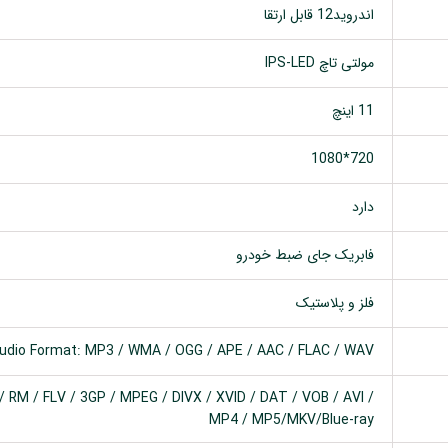
اندروید12 قابل ارتقا
مولتی تاچ IPS-LED
11 اینچ
720*1080
دارد
فابریک جای ضبط خودرو
فلز و پلاستیک
udio Format: MP3 / WMA / OGG / APE / AAC / FLAC / WAV
 RM / FLV / 3GP / MPEG / DIVX / XVID / DAT / VOB / AVI /
MP4 / MP5/MKV/Blue-ray