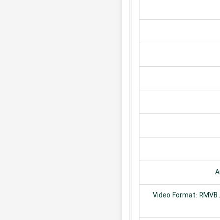
A
Video Format: RMVB /