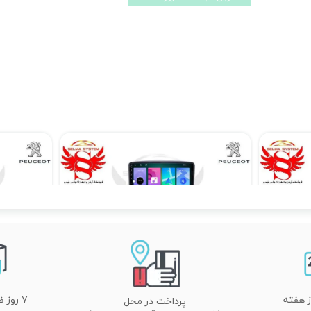
مانیتور اندروید پژو 207 مدل 7 اینچی
۱۴,۹۰۰,۰۰۰ تومان
۱۹,۳۹۰,۰۰۰ تومان
۷ روز ضمانت تعویض
پرداخت در محل