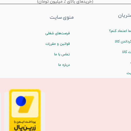
(خریدهای بالای 2 میلیون تومان)
ریان
منوی سایت
ا اعتماد کنم؟
فرصت‌های شغلی
رداندن کالا
قوانین و مقررات
 کالا
تماس با ما
درباره ما
یت