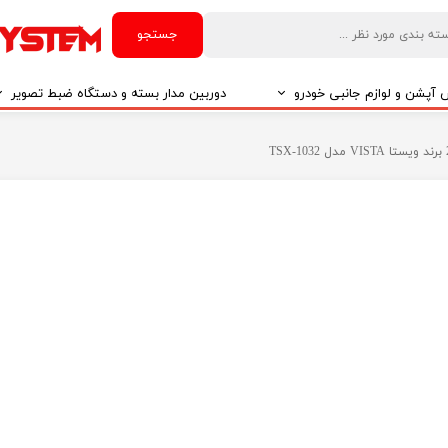
جستجو
آپشن و لوازم جانبی خودرو
دوربین مدار بسته و دستگاه ضبط تصویر
درو
دوربین مدار بسته
درو
دوربین مدار بسته بر اساس تکنولوژی
درو
ایربگ و رابط چرخشی
El
تی مدیا