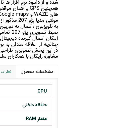
شده و از دانلود نرم افزار ها 
های WAZE و Google maps به مسیریابی شما کمک خواهد کرد.
مولتی مدیا
پژو 207 مذ
به تلویزیون ،اتصال به دوربین
امکان اتصال گیرنده دیجیتال بر
در این پخش تصویری طراحی
مشاوره رایگان با همکاران 
مشخصات محصول
نظرات
CPU
حافظه داخلی
مقدار RAM