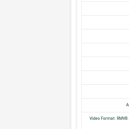
A
Video Format: RMVB /