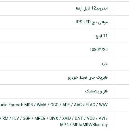
اندروید12 قابل ارتقا
مولتی تاچ IPS-LED
11 اینچ
720*1080
دارد
فابریک جای ضبط خودرو
فلز و پلاستیک
udio Format: MP3 / WMA / OGG / APE / AAC / FLAC / WAV
 RM / FLV / 3GP / MPEG / DIVX / XVID / DAT / VOB / AVI /
MP4 / MP5/MKV/Blue-ray