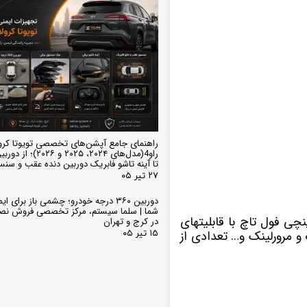
راهنمای جامع آپشن‌های تخصصی تویوتا کرو
تا آینه تاشو فابریک دوربین دنده عقب و سن
۲۷ تیر ۰۵
دوربین ۳۶۰ درجه خودرو؛ چشمی باز برای
شما | سلما سیستم، مرکز تخصصی فروش نص
تم عامل اندروید دارای صفحه نمایش 10 اینچی فول تاچ با قابلیتهای
در کرج و تهران
 مرورلینک و… تعدادی از
۱۵ تیر ۰۵