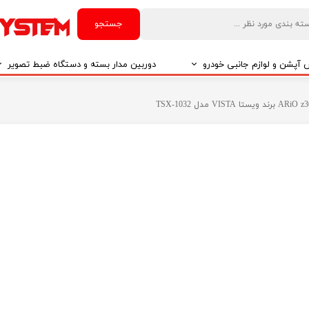
جستجو
آپشن و لوازم جانبی خودرو
دوربین مدار بسته و دستگاه ضبط تصویر
درو
دوربین مدار بسته
درو
دوربین مدار بسته بر اساس تکنولوژی
درو
ایربگ و رابط چرخشی
El
تی مدیا