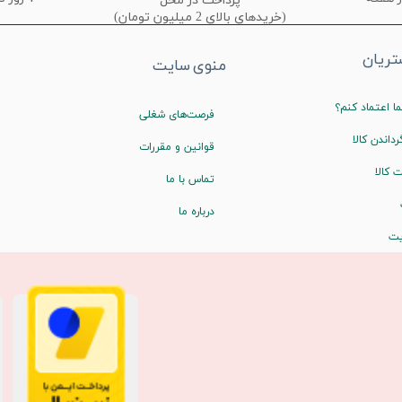
پرداخت در محل
(خریدهای بالای 2 میلیون تومان)
ریان
منوی سایت
ا اعتماد کنم؟
فرصت‌های شغلی
رداندن کالا
قوانین و مقررات
 کالا
تماس با ما
درباره ما
یت