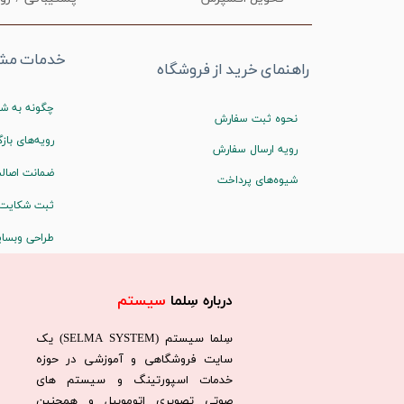
خدمات مشت
راهنمای خرید از فروشگاه
چگونه به شم
نحوه ثبت سفارش
رویه‌های بازگ
رویه ارسال سفارش
ضمانت اصالت
شیوه‌های پرداخت
ثبت شکایت
طراحی وبسا
درباره سِلما
سیستم​​​​​​​
سِلما سيستم (SELMA SYSTEM) یک
سایت فروشگاهی و آموزشی در حوزه
خدمات اسپورتینگ و سیستم های
صوتی تصویری اتوموبیل و همچنین