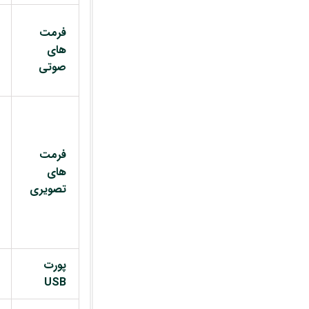
فرمت
های
صوتی
فرمت
های
تصویری
پورت
USB