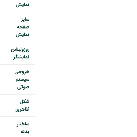
نمایش
سایز
صفحه
نمایش
روزولیشن
نمایشگر
خروجی
سیستم
صوتی
شکل
ظاهری
ساختار
بدنه