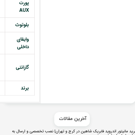
پورت
AUX
بلوتوث
وایفای
داخلی
گارانتی
برند
​​آخرین مقالات
ید مانیتور اندروید فابریک شاهین در کرج و تهران| نصب تخصصی و ارسال به