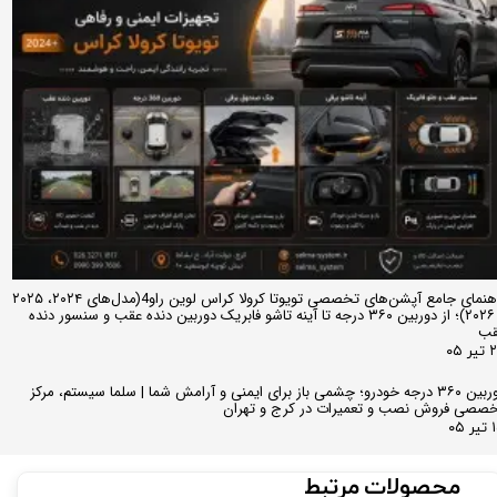
راهنمای جامع آپشن‌های تخصصی تویوتا کرولا کراس لوین راو4(مدل‌های ۲۰۲۴، ۲۰۲۵
و ۲۰۲۶)؛ از دوربین ۳۶۰ درجه تا آینه تاشو فابریک دوربین دنده عقب و سنسور دنده
قب
ر ۰۵
دوربین ۳۶۰ درجه خودرو؛ چشمی باز برای ایمنی و آرامش شما | سلما سیستم، مرکز
صصی فروش نصب و تعمیرات در کرج و تهران
 ۰۵
محصولات مرتبط