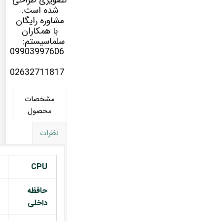
تصویری طراحی
شده است.
مشاوره رایگان
با همکاران
سلماسیستم:
09903997606
02632711817
مشخصات
محصول
نظرات
CPU
حافظه
داخلی