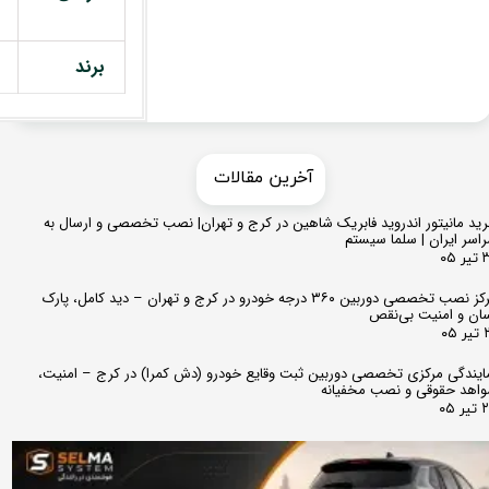
برند
​​آخرین مقالات
ید مانیتور اندروید فابریک شاهین در کرج و تهران| نصب تخصصی و ارسال به
اسر ایران | سلما سیستم
 ۰۵
مرکز نصب تخصصی دوربین ۳۶۰ درجه خودرو در کرج و تهران – دید کامل، پارک
ان و امنیت بی‌نقص
 ۰۵
ایندگی مرکزی تخصصی دوربین ثبت وقایع خودرو (دش کمرا) در کرج – امنیت،
اهد حقوقی و نصب مخفیانه
ر ۰۵