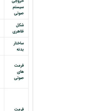
خروجی
سیستم
صوتی
شکل
ظاهری
ساختار
بدنه
فرمت
های
صوتی
فرمت