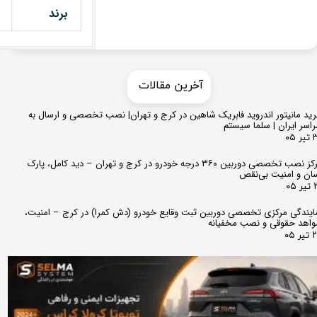
برند
​​آخرین مقالات
ید مانیتور اندروید فابریک شاهین در کرج و تهران| نصب تخصصی و ارسال به
اسر ایران | سلما سیستم
 ۰۵
مرکز نصب تخصصی دوربین ۳۶۰ درجه خودرو در کرج و تهران – دید کامل، پارک
ان و امنیت بی‌نقص
 ۰۵
ایندگی مرکزی تخصصی دوربین ثبت وقایع خودرو (دش کمرا) در کرج – امنیت،
اهد حقوقی و نصب مخفیانه
ر ۰۵