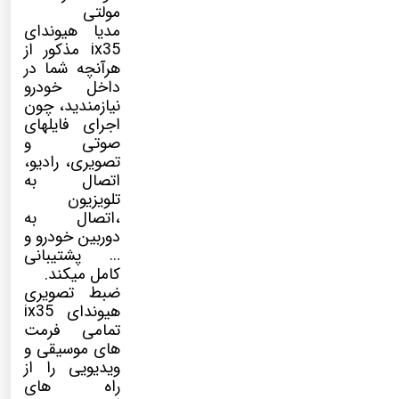
مولتی
مدیا
هیوندای
ix35 مذکور از
هرآنچه شما در
داخل خودرو
نیازمندید، چون
اجرای فایلهای
صوتی و
تصویری، رادیو،
اتصال به
تلویزیون
،اتصال به
دوربین خودرو و
… پشتیبانی
کامل میکند.
ضبط تصویری
هیوندای ix35
تمامی فرمت
های موسیقی و
ویدیویی را از
راه های