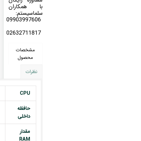
مشاوره رایگان
با همکاران
سلماسیستم:
09903997606
02632711817
مشخصات
محصول
نظرات
CPU
حافظه
داخلی
مقدار
RAM