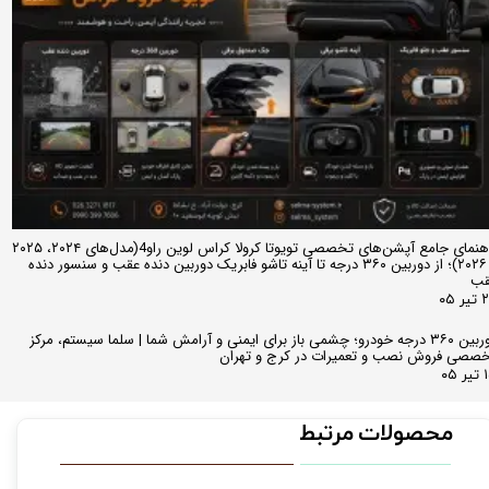
راهنمای جامع آپشن‌های تخصصی تویوتا کرولا کراس لوین راو4(مدل‌های ۲۰۲۴، ۲۰۲۵
و ۲۰۲۶)؛ از دوربین ۳۶۰ درجه تا آینه تاشو فابریک دوربین دنده عقب و سنسور دنده
قب
ر ۰۵
دوربین ۳۶۰ درجه خودرو؛ چشمی باز برای ایمنی و آرامش شما | سلما سیستم، مرکز
صصی فروش نصب و تعمیرات در کرج و تهران
 ۰۵
محصولات مرتبط