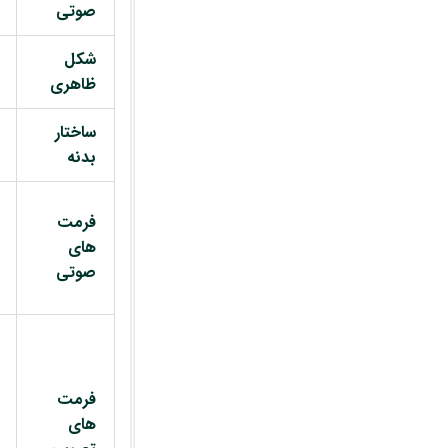
صوتی
شکل
ظاهری
ساختار
بدنه
فرمت
های
صوتی
فرمت
های