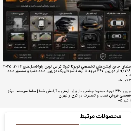
راهنمای جامع آپشن‌های تخصصی تویوتا کرولا کراس لوین راو4(مدل‌های ۲۰۲۴، ۲۰۲۵
و ۲۰۲۶)؛ از دوربین ۳۶۰ درجه تا آینه تاشو فابریک دوربین دنده عقب و سنسور دنده
قب
ر ۰۵
دوربین ۳۶۰ درجه خودرو؛ چشمی باز برای ایمنی و آرامش شما | سلما سیستم، مرکز
صصی فروش نصب و تعمیرات در کرج و تهران
 ۰۵
محصولات مرتبط