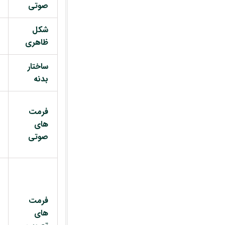
صوتی
شکل
ظاهری
ساختار
بدنه
فرمت
های
صوتی
فرمت
های