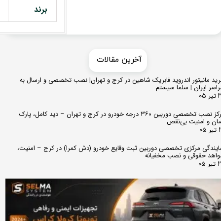
برند
​​آخرین مقالات
ید مانیتور اندروید فابریک شاهین در کرج و تهران| نصب تخصصی و ارسال به
اسر ایران | سلما سیستم
 ۰۵
مرکز نصب تخصصی دوربین ۳۶۰ درجه خودرو در کرج و تهران – دید کامل، پارک
ان و امنیت بی‌نقص
 ۰۵
ایندگی مرکزی تخصصی دوربین ثبت وقایع خودرو (دش کمرا) در کرج – امنیت،
اهد حقوقی و نصب مخفیانه
ر ۰۵