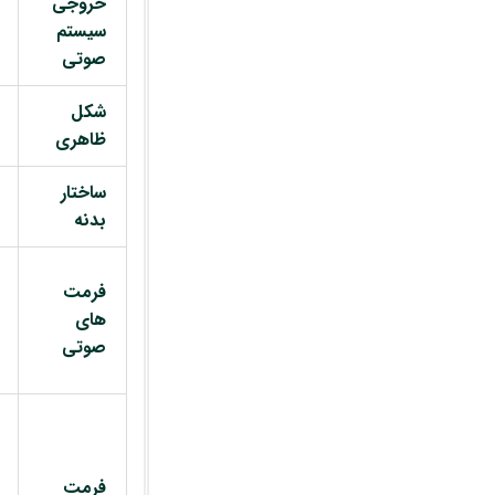
خروجی
سیستم
صوتی
شکل
ظاهری
ساختار
بدنه
فرمت
های
صوتی
فرمت