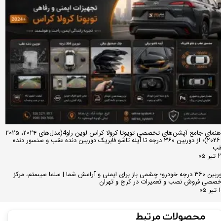
راهنمای جامع آپشن‌های تخصصی تویوتا کرولا کراس لوین راو4(مدل‌های ۲۰۲۴، ۲۰۲۵
و ۲۰۲۶)؛ از دوربین ۳۶۰ درجه تا آینه تاشو فابریک دوربین دنده عقب و سنسور دنده
قب
ر ۰۵
دوربین ۳۶۰ درجه خودرو؛ چشمی باز برای ایمنی و آرامش شما | سلما سیستم، مرکز
صصی فروش نصب و تعمیرات در کرج و تهران
 ۰۵
محصولات مرتبط