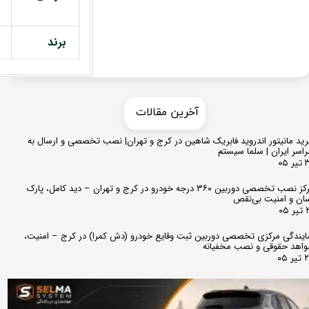
برند
​​آخرین مقالات
ید مانیتور اندروید فابریک شاهین در کرج و تهران| نصب تخصصی و ارسال به
اسر ایران | سلما سیستم
 ۰۵
مرکز نصب تخصصی دوربین ۳۶۰ درجه خودرو در کرج و تهران – دید کامل، پارک
ان و امنیت بی‌نقص
 ۰۵
ایندگی مرکزی تخصصی دوربین ثبت وقایع خودرو (دش کمرا) در کرج – امنیت،
اهد حقوقی و نصب مخفیانه
ر ۰۵