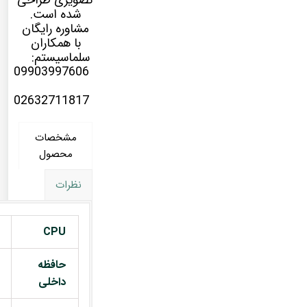
تصویری طراحی
شده است.
مشاوره رایگان
با همکاران
سلماسیستم:
09903997606
02632711817
مشخصات
محصول
نظرات
CPU
حافظه
داخلی