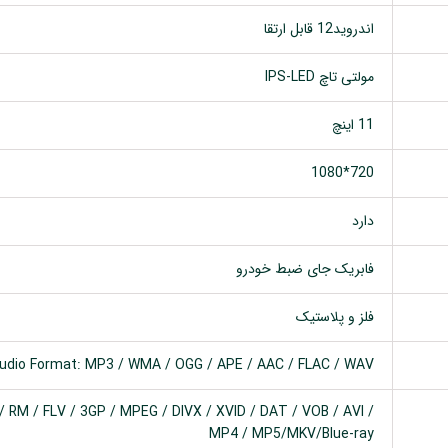
اندروید12 قابل ارتقا
مولتی تاچ IPS-LED
11 اینچ
720*1080
دارد
فابریک جای ضبط خودرو
فلز و پلاستیک
udio Format: MP3 / WMA / OGG / APE / AAC / FLAC / WAV
 RM / FLV / 3GP / MPEG / DIVX / XVID / DAT / VOB / AVI /
MP4 / MP5/MKV/Blue-ray