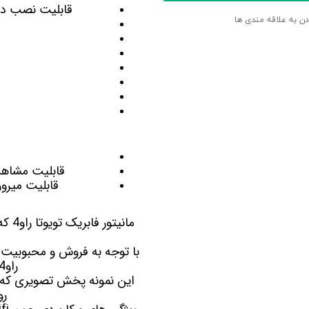
قابلیت نصب
دو
دن به علاقه مندی ها
قابلیت مشاهده ت
قابلیت میرور
مانیتور فابریک تویوتا راو4 که با نام
با توجه به فروش و محبوبیت 
راو4 را در رنج قیمت های متفاوت مناسب با نیاز شما عرضه کرده است.
روی