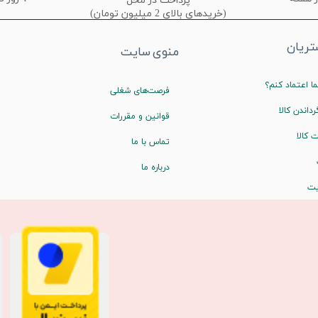
پرداخت در محل
(خریدهای بالای 2 میلیون تومان)
ریان
منوی سایت
ا اعتماد کنم؟
فرصت‌های شغلی
رداندن کالا
قوانین و مقررات
 کالا
تماس با ما
درباره ما
یت