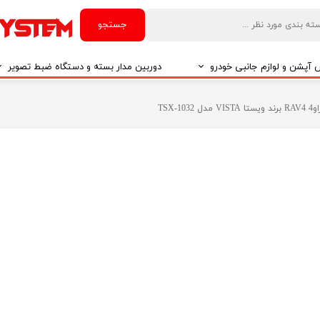
جستجو
آپشن و لوازم جانبی خودرو
دوربین مدار بسته و دستگاه ضبط تصویر
درو
دوربین مدار بسته
TSX
درو
دوربین مدار بسته بر اساس تکنولوژی
درو
ایربگ و رابط چرخشی
El
تی مدیا