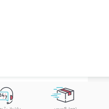
تحویل اکسپرس
پشتیبانی 7 روز هفته