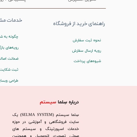
خدمات مشت
راهنمای خرید از فروشگاه
چگونه به شم
نحوه ثبت سفارش
رویه‌های بازگ
رویه ارسال سفارش
ضمانت اصالت
شیوه‌های پرداخت
ثبت شکایت
طراحی وبسا
درباره سِلما
سیستم​​​​​​​
سِلما سيستم (SELMA SYSTEM) یک
سایت فروشگاهی و آموزشی در حوزه
خدمات اسپورتینگ و سیستم های
صوتی تصویری اتوموبیل و همچنین