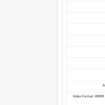
A
Video Format: RMVB /