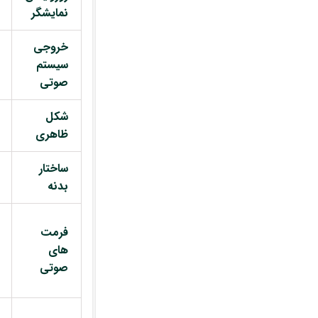
نمایشگر
خروجی
سیستم
صوتی
شکل
ظاهری
ساختار
بدنه
فرمت
های
صوتی