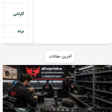
گارانتی
برند
​​آخرین مقالات