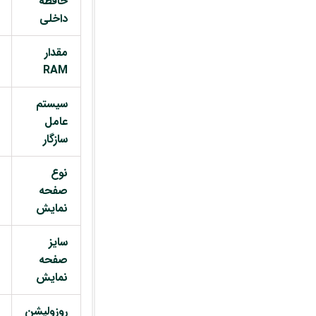
حافظه
داخلی
مقدار
RAM
سیستم
عامل
سازگار
نوع
صفحه
نمایش
سایز
صفحه
نمایش
روزولیشن