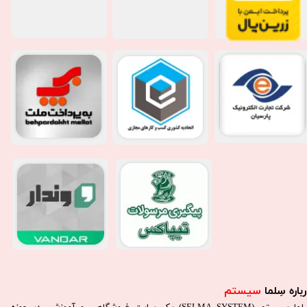
باره سِلما
سیستم​​​​​​​