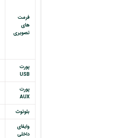
فرمت
های
تصویری
پورت
USB
پورت
AUX
بلوتوث
وایفای
داخلی