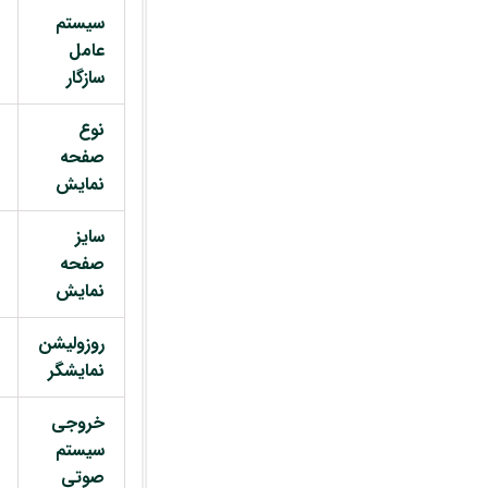
سیستم
عامل
سازگار
نوع
صفحه
نمایش
سایز
صفحه
نمایش
روزولیشن
نمایشگر
خروجی
سیستم
صوتی