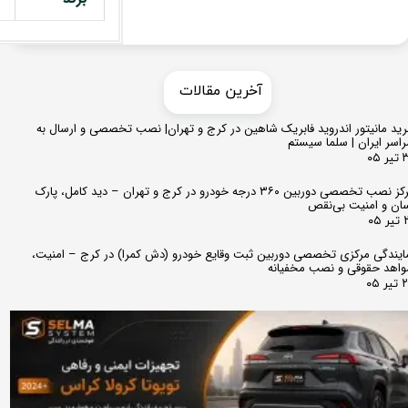
​​آخرین مقالات
ید مانیتور اندروید فابریک شاهین در کرج و تهران| نصب تخصصی و ارسال به
اسر ایران | سلما سیستم
 ۰۵
مرکز نصب تخصصی دوربین ۳۶۰ درجه خودرو در کرج و تهران – دید کامل، پارک
ان و امنیت بی‌نقص
 ۰۵
ایندگی مرکزی تخصصی دوربین ثبت وقایع خودرو (دش کمرا) در کرج – امنیت،
اهد حقوقی و نصب مخفیانه
ر ۰۵