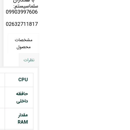
با همکاران
سلماسیستم:
09903997606
02632711817
مشخصات
محصول
نظرات
CPU
حافظه
داخلی
مقدار
RAM