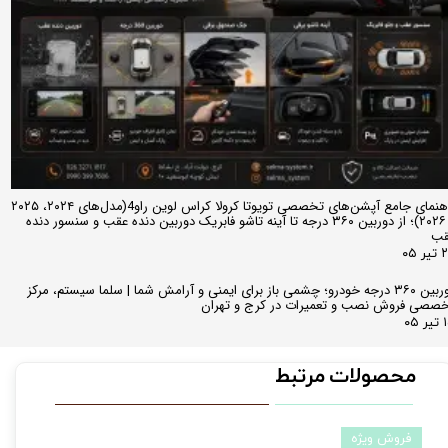
راهنمای جامع آپشن‌های تخصصی تویوتا کرولا کراس لوین راو4(مدل‌های ۲۰۲۴، ۲۰۲۵
و ۲۰۲۶)؛ از دوربین ۳۶۰ درجه تا آینه تاشو فابریک دوربین دنده عقب و سنسور دنده
قب
ر ۰۵
دوربین ۳۶۰ درجه خودرو؛ چشمی باز برای ایمنی و آرامش شما | سلما سیستم، مرکز
صصی فروش نصب و تعمیرات در کرج و تهران
 ۰۵
محصولات مرتبط
فروش ویژه