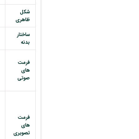
شکل
ظاهری
ساختار
بدنه
فرمت
های
صوتی
فرمت
های
تصویری