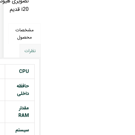
تصویری هیون
i20 قدیم
مشخصات
محصول
نظرات
CPU
حافظه
داخلی
مقدار
RAM
سیستم