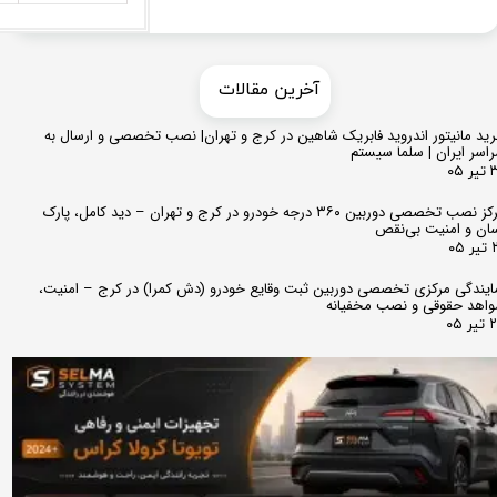
​​آخرین مقالات
ید مانیتور اندروید فابریک شاهین در کرج و تهران| نصب تخصصی و ارسال به
اسر ایران | سلما سیستم
 ۰۵
مرکز نصب تخصصی دوربین ۳۶۰ درجه خودرو در کرج و تهران – دید کامل، پارک
ان و امنیت بی‌نقص
 ۰۵
ایندگی مرکزی تخصصی دوربین ثبت وقایع خودرو (دش کمرا) در کرج – امنیت،
اهد حقوقی و نصب مخفیانه
ر ۰۵