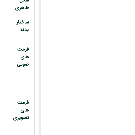
شکل
ظاهری
ساختار
بدنه
فرمت
های
صوتی
فرمت
های
تصویری