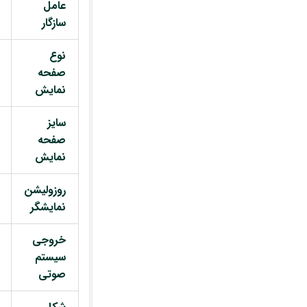
عامل
سازگار
نوع
صفحه
نمایش
سایز
صفحه
نمایش
روزولیشن
نمایشگر
خروجی
سیستم
صوتی