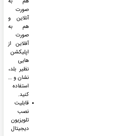
هم به
صورت
آنلاین و
هم به
صورت
آفلاین از
اپلیکشن
هایی
نظیر بلد،
نشان و ...
استفاده
کنید.
قابلیت
نصب
تلویزیون
دیجیتال