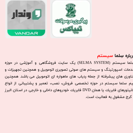
باره سِلما
سیستم​​​​​​​
سِلما سيستم (SELMA SYSTEM) یک سایت فروشگاهی و آموزشی در حوزه
دمات اسپورتینگ و سیستم های صوتی تصویری اتوموبیل و همچنین تجهیزات و
ناوری های پیشرفته از جمله ردیاب های ماهواره ای اتوموبیل می باشد. همچنين
يم سلما سيستم در حوزه تخصصی فروش، نصب، تعمير و پشتيبانی از انواع
مانيتورهای فابريك يا همان DVD فابريك خودروهای داخلی و خارجی در استان البرز
كرج مشغول به فعاليت است.​​​​​​​