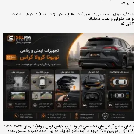
 ۰۵
ایندگی مرکزی تخصصی دوربین ثبت وقایع خودرو (دش کمرا) در کرج – امنیت،
اهد حقوقی و نصب مخفیانه
ر ۰۵
راهنمای جامع آپشن‌های تخصصی تویوتا کرولا کراس لوین راو4(مدل‌های ۲۰۲۴، ۲۰۲۵
و ۲۰۲۶)؛ از دوربین ۳۶۰ درجه تا آینه تاشو فابریک دوربین دنده عقب و سنسور دنده