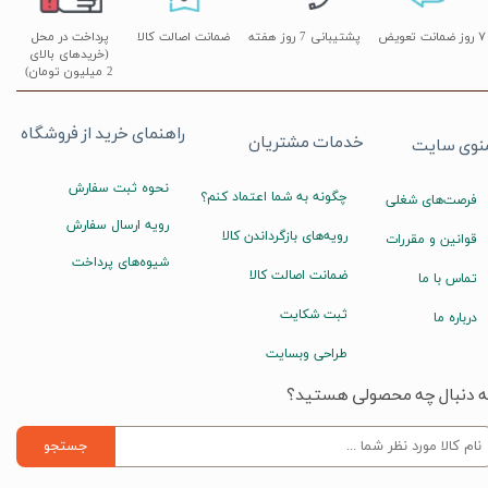
۷ روز ضمانت تعویض
پشتیبانی 7 روز هفته
ضمانت اصالت کالا
پرداخت در محل
(خریدهای بالای
2 میلیون تومان)
راهنمای خرید از فروشگاه
خدمات مشتریان
نوی سایت
نحوه ثبت سفارش
چگونه به شما اعتماد کنم؟
فرصت‌های شغلی
رویه ارسال سفارش
رویه‌های بازگرداندن کالا
قوانین و مقررات
شیوه‌های پرداخت
ضمانت اصالت کالا
تماس با ما
ثبت شکایت
درباره ما
طراحی وبسایت
ه دنبال چه محصولی هستید؟
جستجو