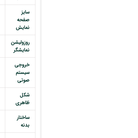
سایز
صفحه
نمایش
روزولیشن
نمایشگر
خروجی
سیستم
صوتی
شکل
ظاهری
ساختار
بدنه