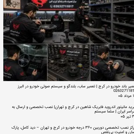
میر باند خودرو در کرج | تعمیر ساب، بلندگو و سیستم صوتی خودرو در البرز
026327118
 ۰۵
ید مانیتور اندروید فابریک شاهین در کرج و تهران| نصب تخصصی و ارسال به
اسر ایران | سلما سیستم
 ۰۵
مرکز نصب تخصصی دوربین ۳۶۰ درجه خودرو در کرج و تهران – دید کامل، پارک
ان و امنیت بی‌نقص