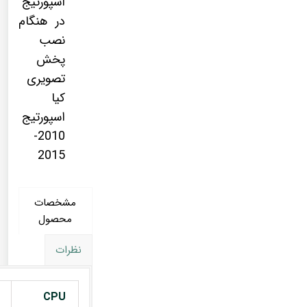
اسپورتیج
در هنگام
نصب
پخش
تصویری
کیا
اسپورتیج
2010-
2015
مشخصات
محصول
نظرات
CPU