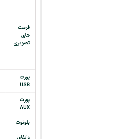
فرمت
های
تصویری
پورت
USB
پورت
AUX
بلوتوث
وایفای