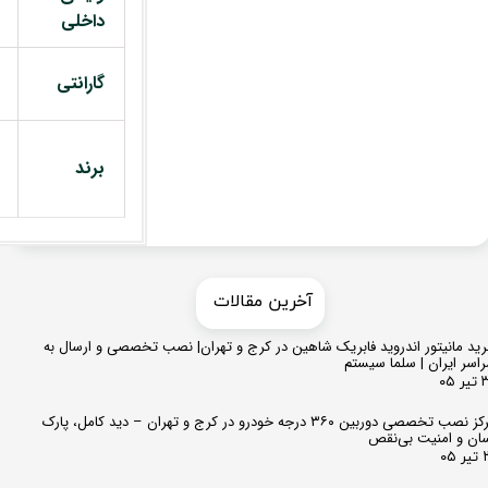
داخلی
گارانتی
برند
​​آخرین مقالات
ید مانیتور اندروید فابریک شاهین در کرج و تهران| نصب تخصصی و ارسال به
اسر ایران | سلما سیستم
 ۰۵
مرکز نصب تخصصی دوربین ۳۶۰ درجه خودرو در کرج و تهران – دید کامل، پارک
ان و امنیت بی‌نقص
 ۰۵