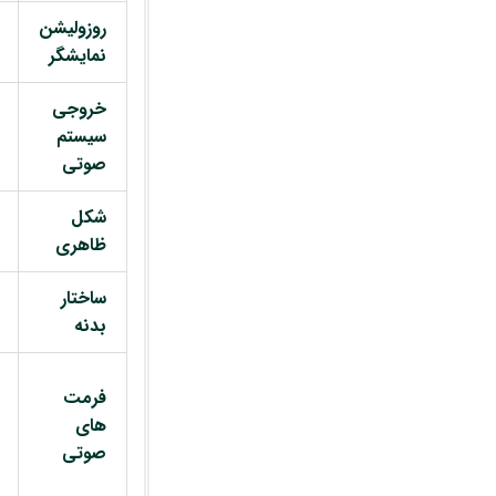
روزولیشن
نمایشگر
خروجی
سیستم
صوتی
شکل
ظاهری
ساختار
بدنه
فرمت
های
صوتی