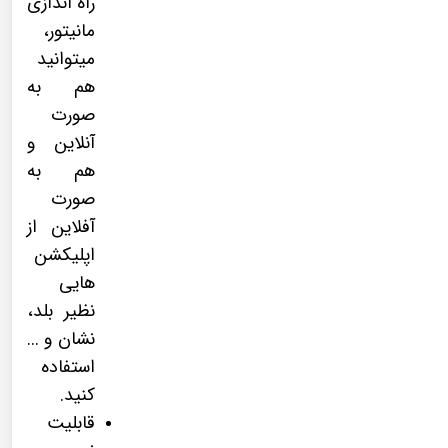
راه اندازی
مانیتور،
میتوانید
هم به
صورت
آنلاین و
هم به
صورت
آفلاین از
اپلیکشن
هایی
نظیر بلد،
نشان و ...
استفاده
کنید.
قابلیت