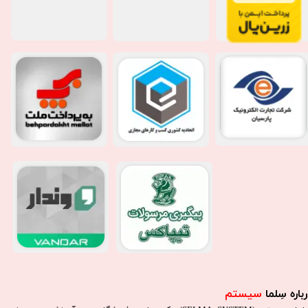
باره سِلما
سیستم​​​​​​​