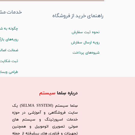
خدمات مشت
راهنمای خرید از فروشگاه
چگونه به شم
نحوه ثبت سفارش
رویه‌های بازگ
رویه ارسال سفارش
ضمانت اصالت
شیوه‌های پرداخت
ثبت شکایت
طراحی وبسا
درباره سِلما
سیستم​​​​​​​
سِلما سيستم (SELMA SYSTEM) یک
سایت فروشگاهی و آموزشی در حوزه
خدمات اسپورتینگ و سیستم های
صوتی تصویری اتوموبیل و همچنین
تجهیزات و فناوری های پیشرفته از جمله