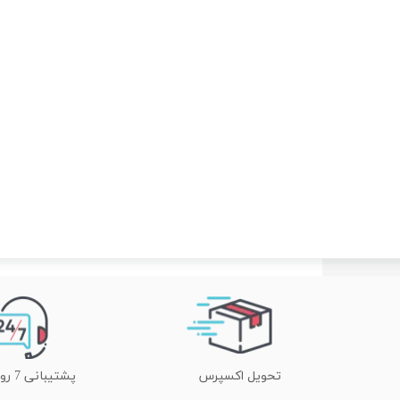
تحویل اکسپرس
پشتیبانی 7 روز هفته