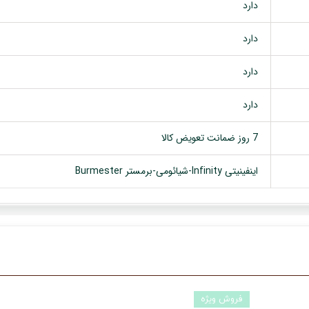
دارد
دارد
دارد
دارد
7 روز ضمانت تعویض کالا
اینفینیتی Infinity-شیائومی-برمستر Burmester
فروش ویژه