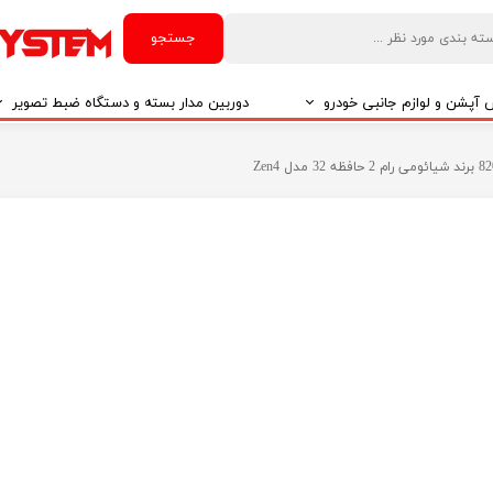
جستجو
آپشن و لوازم جانبی خودرو
دوربین مدار بسته و دستگاه ضبط تصویر
درو
دوربین مدار بسته
درو
دوربین مدار بسته بر اساس تکنولوژی
درو
ایربگ و رابط چرخشی
El
تی مدیا