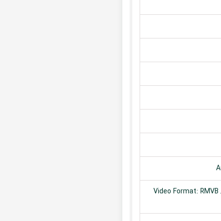
A
Video Format: RMVB /