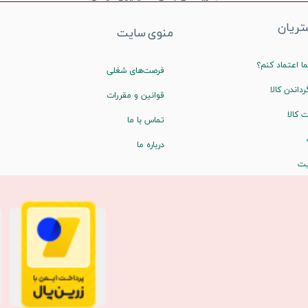
ریان
منوی سایت
ا اعتماد کنم؟
فرصت‌های شغلی
رداندن کالا
قوانین و مقررات
 کالا
تماس با ما
درباره ما
یت