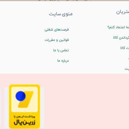
ریان
منوی سایت
ا اعتماد کنم؟
فرصت‌های شغلی
رداندن کالا
قوانین و مقررات
 کالا
تماس با ما
درباره ما
یت