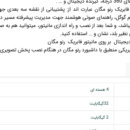
و ... .
ابریک رنو مگان عبارت اند از: پشتیبانی از نقشه سه بعدی ج
اوم گوگل، راهنمای صوتی هوشمند جهت مدیریت پیشرفته مسیر د
شد، و شما بعد از نصب و راه اندازی مانیتور، میتوانید هم به 
نظیر بلد، نشان و ... استفاده کنید.
جیتال بر روی مانیتور فابریک رنو مگان
ریکی منطبق با داشبورد رنو مگان در هنگام نصب پخش تصویری 
4 هسته ای
32گیگابایت
2 گیگابایت