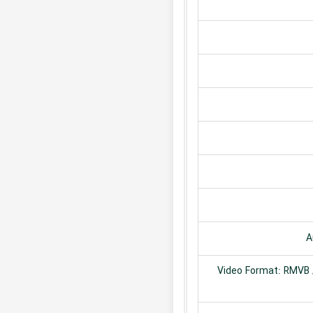
A
Video Format: RMVB /