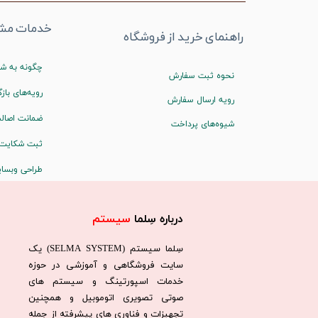
خدمات مشت
راهنمای خرید از فروشگاه
چگونه به شم
نحوه ثبت سفارش
رویه‌های بازگ
رویه ارسال سفارش
ضمانت اصالت
شیوه‌های پرداخت
ثبت شکایت
طراحی وبسا
درباره سِلما
سیستم​​​​​​​
سِلما سيستم (SELMA SYSTEM) یک
سایت فروشگاهی و آموزشی در حوزه
خدمات اسپورتینگ و سیستم های
صوتی تصویری اتوموبیل و همچنین
تجهیزات و فناوری های پیشرفته از جمله