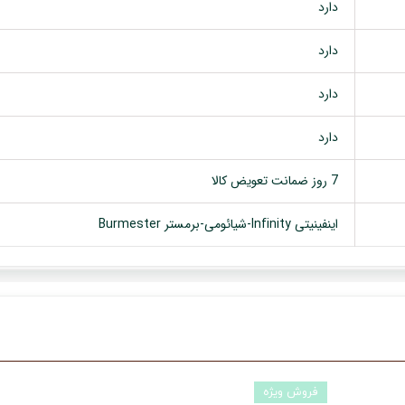
دارد
دارد
دارد
دارد
7 روز ضمانت تعویض کالا
اینفینیتی Infinity-شیائومی-برمستر Burmester
فروش ویژه