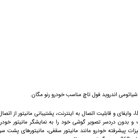
 خودرو
Car 
DASH )
 میدرنج
و
 شیائومی اندروید فول تاچ مناسب خودرو رنو مگان
و بدون دردسر تصویر گوشی خود را به نمایشگر مانیتور خودرو
ات پیشرفته خودرو مانند مانیتور سقفی، مانیتورهای پشت سر