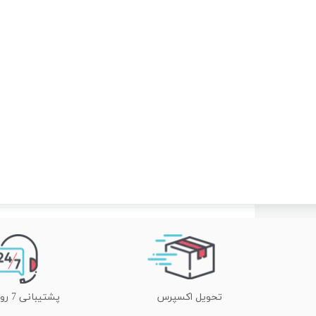
تحویل اکسپرس
پشتیبانی 7 روز هفته