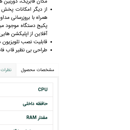
مگان فابریک، دوربین های 360 درجه، گیرنده دیجیتال 
از دیگر امکانات پخش ف
همراه با بروزرسانی مد
پکیج دستگاه موجود میبا
آفلاین از اپلیکشن هایی 
قابلیت نصب تلویزیون دی
طراحی بی نظیر قاب فاب
مشخصات محصول
نظرات
CPU
حافظه داخلی
مقدار RAM