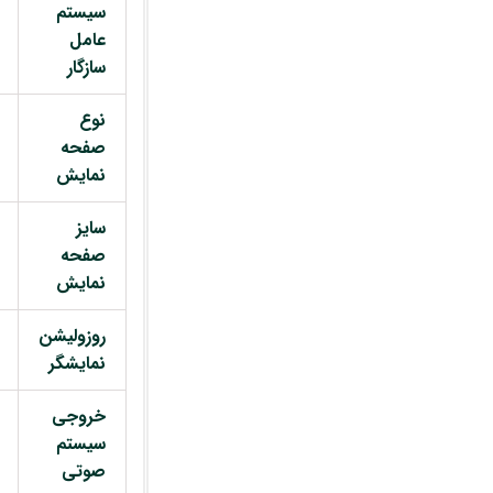
سیستم
عامل
سازگار
نوع
صفحه
نمایش
سایز
صفحه
نمایش
روزولیشن
نمایشگر
خروجی
سیستم
صوتی