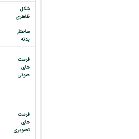
شکل
ظاهری
ساختار
بدنه
فرمت
های
صوتی
فرمت
های
تصویری