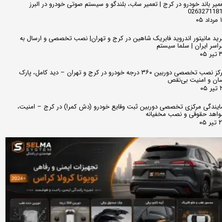
میر باند خودرو در کرج | تعمیر ساب، بلندگو و سیستم صوتی خودرو در البرز
026327118
 ۰۵
ید مانیتور اندروید فابریک شاهین در کرج و تهران| نصب تخصصی و ارسال به
اسر ایران | سلما سیستم
 ۰۵
مرکز نصب تخصصی دوربین ۳۶۰ درجه خودرو در کرج و تهران – دید کامل، پارک
ان و امنیت بی‌نقص
 ۰۵
ایندگی مرکزی تخصصی دوربین ثبت وقایع خودرو (دش کمرا) در کرج – امنیت،
اهد حقوقی و نصب مخفیانه
ر ۰۵