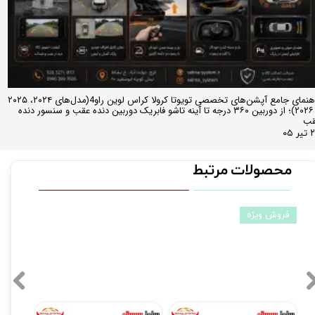
راهنمای جامع آپشن‌های تخصصی تویوتا کرولا کراس لوین راو4(مدل‌های ۲۰۲۴، ۲۰۲۵
و ۲۰۲۶)؛ از دوربین ۳۶۰ درجه تا آینه تاشو فابریک دوربین دنده عقب و سنسور دنده
قب
ر ۰۵
محصولات مرتبط
فروش ویژه