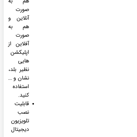
هم به
صورت
آنلاین و
هم به
صورت
آفلاین از
اپلیکشن
هایی
نظیر بلد،
نشان و ...
استفاده
کنید.
قابلیت
نصب
تلویزیون
دیجیتال