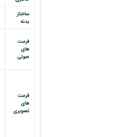
ساختار
بدنه
فرمت
های
صوتی
فرمت
های
تصویری