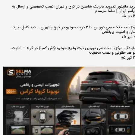
ید مانیتور اندروید فابریک شاهین در کرج و تهران| نصب تخصصی و ارسال به
اسر ایران | سلما سیستم
 ۰۵
مرکز نصب تخصصی دوربین ۳۶۰ درجه خودرو در کرج و تهران – دید کامل، پارک
ان و امنیت بی‌نقص
 ۰۵
ایندگی مرکزی تخصصی دوربین ثبت وقایع خودرو (دش کمرا) در کرج – امنیت،
اهد حقوقی و نصب مخفیانه
ر ۰۵