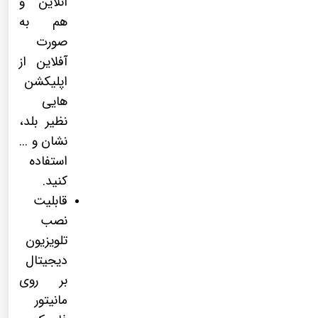
آنلاین و
هم به
صورت
آفلاین از
اپلیکشن
هایی
نظیر بلد،
نشان و ...
استفاده
کنید.
قابلیت
نصب
تلویزیون
دیجیتال
بر روی
مانیتور