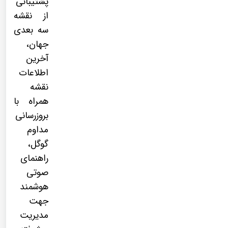
پشتیبانی
از نقشه
سه بعدی
جهان،
آخرین
اطلاعات
نقشه
همراه با
بروزرسانی
مداوم
گوگل،
راهنمای
صوتی
هوشمند
جهت
مدیریت