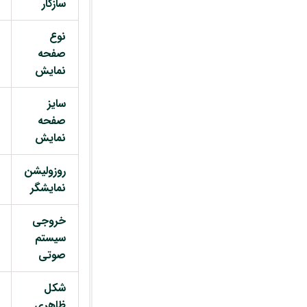
سازگار
نوع
صفحه
نمایش
سایز
صفحه
نمایش
روزولیشن
نمایشگر
خروجی
سیستم
صوتی
شکل
ظاهری