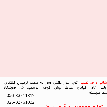
نشانی واحد نصب:
کرج، بلوار دانش آموز به سمت ترمینال کلانتری،
دولت آباد، خیابان نشاط، نبش کوچه ابوسعید 10، فروشگاه
لما سیستم​​​​​​​
026-32711817
026-32761032
ستعلام موجودی و قیمت روز