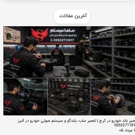
​​آخرین مقالات
میر باند خودرو در کرج | تعمیر ساب، بلندگو و سیستم صوتی خودرو در البرز
026327118
 ۰۵