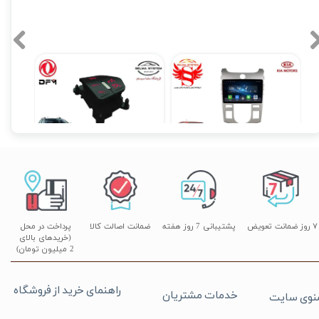
مانیتور فابریک سراتو Cerato کیا فول تاچ مدل T3L2021
کروز کنترل و لیمیتر فابریک H30 کراس
۱۲,۹۰۰,۰۰۰ تومان
۲۰,۵۰۰,۰۰۰ تومان
۲۰,۱۹۰,۰۰۰ تومان
۷ روز ضمانت تعویض
پشتیبانی 7 روز هفته
ضمانت اصالت کالا
پرداخت در محل
(خریدهای بالای
2 میلیون تومان)
راهنمای خرید از فروشگاه
خدمات مشتریان
نوی سایت