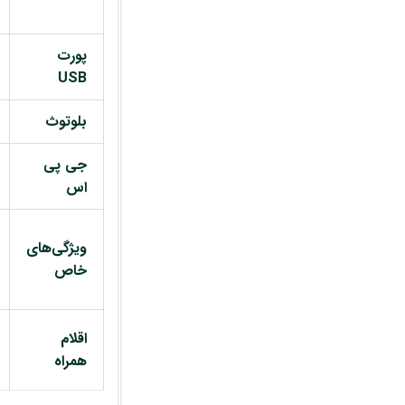
پورت
USB
بلوتوث
جی پی
اس
ویژگی‌های
خاص
اقلام
همراه