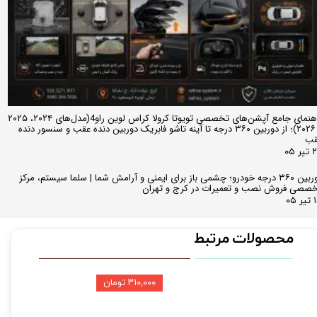
راهنمای جامع آپشن‌های تخصصی تویوتا کرولا کراس لوین راو4(مدل‌های ۲۰۲۴، ۲۰۲۵
و ۲۰۲۶)؛ از دوربین ۳۶۰ درجه تا آینه تاشو فابریک دوربین دنده عقب و سنسور دنده
قب
ر ۰۵
دوربین ۳۶۰ درجه خودرو؛ چشمی باز برای ایمنی و آرامش شما | سلما سیستم، مرکز
صصی فروش نصب و تعمیرات در کرج و تهران
 ۰۵
محصولات مرتبط
۳۱۰,۰۰۰ تومان