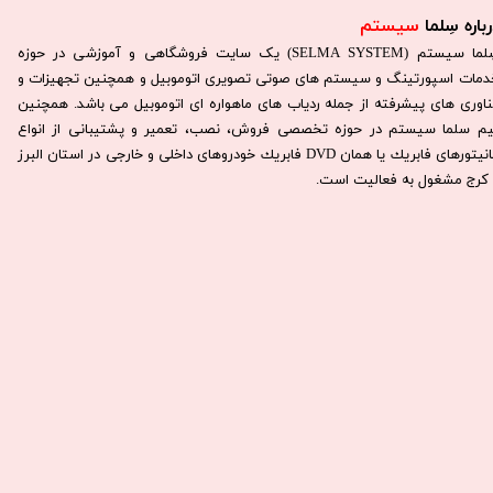
باره سِلما
سیستم​​​​​​​
سِلما سيستم (SELMA SYSTEM) یک سایت فروشگاهی و آموزشی در حوزه
دمات اسپورتینگ و سیستم های صوتی تصویری اتوموبیل و همچنین تجهیزات و
ناوری های پیشرفته از جمله ردیاب های ماهواره ای اتوموبیل می باشد. همچنين
يم سلما سيستم در حوزه تخصصی فروش، نصب، تعمير و پشتيبانی از انواع
مانيتورهای فابريك يا همان DVD فابريك خودروهای داخلی و خارجی در استان البرز
كرج مشغول به فعاليت است.​​​​​​​