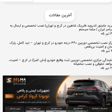
​​آخرین مقالات
ید مانیتور اندروید فابریک شاهین در کرج و تهران| نصب تخصصی و ارسال به
اسر ایران | سلما سیستم
 ۰۵
مرکز نصب تخصصی دوربین ۳۶۰ درجه خودرو در کرج و تهران – دید کامل، پارک
ان و امنیت بی‌نقص
 ۰۵
ایندگی مرکزی تخصصی دوربین ثبت وقایع خودرو (دش کمرا) در کرج – امنیت،
اهد حقوقی و نصب مخفیانه
ر ۰۵