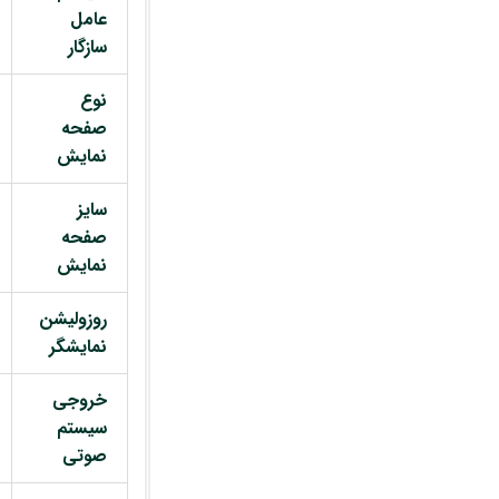
عامل
سازگار
نوع
صفحه
نمایش
سایز
صفحه
نمایش
روزولیشن
نمایشگر
خروجی
سیستم
صوتی