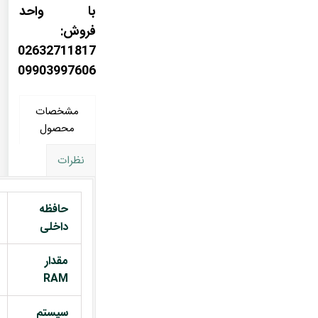
با واحد
فروش:
02632711817
09903997606
مشخصات
محصول
نظرات
حافظه
داخلی
مقدار
RAM
سیستم