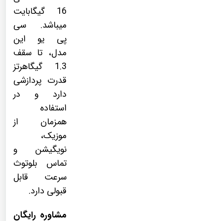
16 گیگابایت
میباشد. سی
پی یو این
مدل، تا سقف
1.3 گیگاهرتز
قدرت پردازشی
دارد و در
استفاده
همزمان از
موزیک،
نویگیشن و
تماس بلوتوث
سرعت قابل
قبولی دارد.
مشاوره رایگان