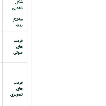
شکل
ظاهری
ساختار
بدنه
فرمت
های
صوتی
فرمت
های
تصویری