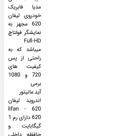
مدیا فابریک
خودروی لیفان
620 مجهز به
نمایشگر فولتاچ
Full-HD
میباشد که به
راحتی از پس
کیفیت های
720 و 1080
برمی
آید.مانیتور
اندروید لیفان
620 - lifan
620 دارای رم 1
گیگابایت و
حافظه داخلی