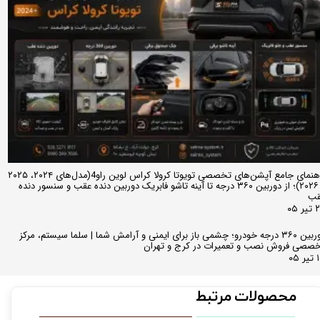
راهنمای جامع آپشن‌های تخصصی تویوتا کرولا کراس لوین راو4(مدل‌های ۲۰۲۴، ۲۰۲۵
و ۲۰۲۶)؛ از دوربین ۳۶۰ درجه تا آینه تاشو فابریک دوربین دنده عقب و سنسور دنده
قب
ر ۰۵
دوربین ۳۶۰ درجه خودرو؛ چشمی باز برای ایمنی و آرامش شما | سلما سیستم، مرکز
صصی فروش نصب و تعمیرات در کرج و تهران
 ۰۵
محصولات مرتبط