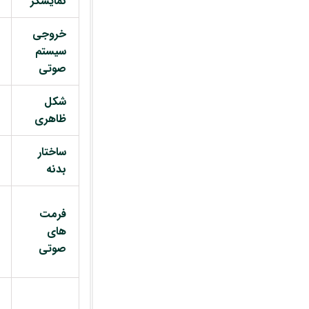
نمایشگر
خروجی
سیستم
صوتی
شکل
ظاهری
ساختار
بدنه
فرمت
های
صوتی