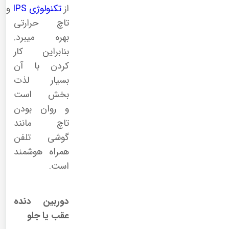
از
تکنولوژی
IPS
و
تاچ حرارتی
بهره میبرد.
بنابراین کار
کردن با آن
بسیار لذت
بخش است
و روان بودن
تاچ مانند
گوشی تلفن
همراه هوشمند
است.
دوربین دنده
عقب یا جلو