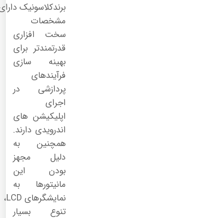
برندکلاسونیک دارای
مشخصات
سخت افزاری
قدرتمندتر برای
بهینه سازی
فرآیندهای
پردازشی در
اجرای
اپلیکیشن های
اندرویدی دارند.
همچنین به
دلیل مجهز
بودن این
مانیتورها به
نمایشگرهای
LCD
،
تنوع بسیار