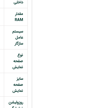
داخلی
مقدار
RAM
سیستم
عامل
سازگار
نوع
صفحه
نمایش
سایز
صفحه
نمایش
روزولیشن