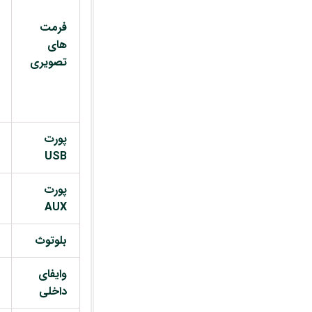
فرمت
های
تصویری
پورت
USB
پورت
AUX
بلوتوث
وایفای
داخلی