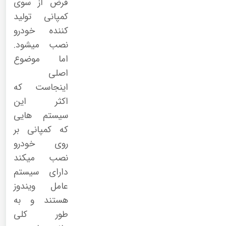
فرض از سوی
کمپانی تولید
کننده خودرو
نصب میشود.
اما موضوع
اصلی
اینجاست که
اکثر این
سیستم هایی
که کمپانی بر
روی خودرو
نصب میکند
دارای سیستم
عامل ویندوز
هستند و به
طور کلی