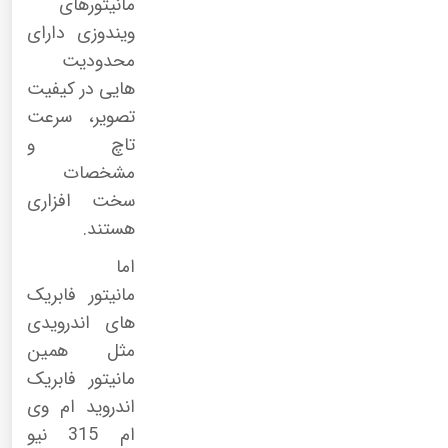
مانیتورهای
ویندوزی دارای
محدودیت
هایی در کیفیت
تصویر، سرعت
تاچ و
مشخصات
سخت افزاری
هستند.
اما
مانیتور فابریک
های اندرویدی
مثل همین
مانیتور فابریک
اندروید ام وی
ام 315 نیو