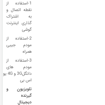
1-استفاده از
نقطه اتصال و
به اشتراک
گذاری اینترنت
گوشی
2-استفاده از
مودم جیبی
همراه
3-استفاده از
مودم های
دانگل
3G
و
4G
یو
اس بی
تلویزیون و
گیرنده
دیجیتال