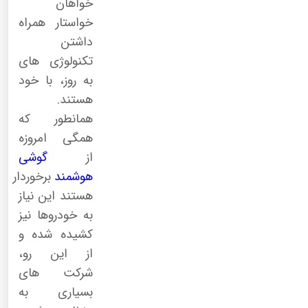
خواهان
خواستار همراه
داشتن
تکنولوژی های
به روز، با خود
هستند.
همانطور که
همگی امروزه
از
گوشی
هوشمند
برخوردار
هستند این نیاز
به خودروها نیز
کشیده شده و
از این رو،
شرکت های
بسیاری به