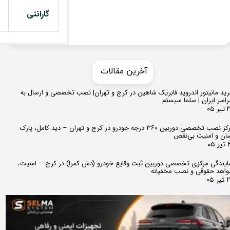
گارانتی
​​آخرین مقالات
ید مانیتور اندروید فابریک شاهین در کرج و تهران| نصب تخصصی و ارسال به
اسر ایران | سلما سیستم
 ۰۵
مرکز نصب تخصصی دوربین ۳۶۰ درجه خودرو در کرج و تهران – دید کامل، پارک
ان و امنیت بی‌نقص
 ۰۵
ایندگی مرکزی تخصصی دوربین ثبت وقایع خودرو (دش کمرا) در کرج – امنیت،
اهد حقوقی و نصب مخفیانه
ر ۰۵