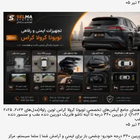
ر ۰۵
راهنمای جامع آپشن‌های تخصصی تویوتا کرولا کراس لوین راو4(مدل‌های ۲۰۲۴، ۲۰۲۵
و ۲۰۲۶)؛ از دوربین ۳۶۰ درجه تا آینه تاشو فابریک دوربین دنده عقب و سنسور دنده
قب
ر ۰۵
دوربین ۳۶۰ درجه خودرو؛ چشمی باز برای ایمنی و آرامش شما | سلما سیستم، مرکز