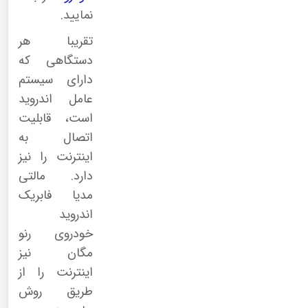
نمایید.
تقریبا هر
دستگاهی که
دارای سیستم
عامل اندروید
است، قابلیت
اتصال به
اینترنت را نیز
دارد. مالتی
مدیا فابریک
اندروید
خودروی رنو
مگان نیز
اینترنت را از
طریق روش