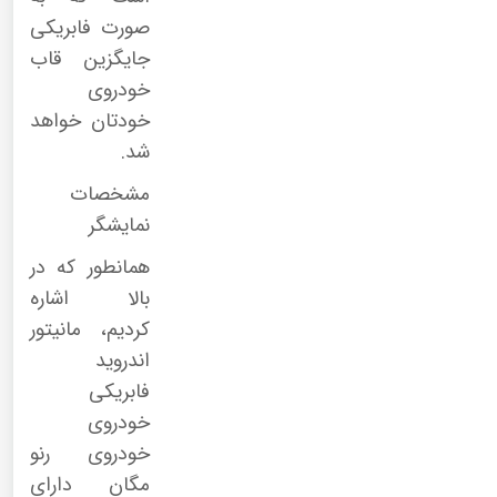
صورت فابریکی
جایگزین قاب
خودروی
خودتان خواهد
شد.
مشخصات
نمایشگر
همانطور که در
بالا اشاره
کردیم، مانیتور
اندروید
فابریکی
خودروی
خودروی رنو
مگان دارای