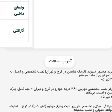
وایفای
داخلی
گارانتی
​​آخرین مقالات
ید مانیتور اندروید فابریک شاهین در کرج و تهران| نصب تخصصی و ارسال به
اسر ایران | سلما سیستم
 ۰۵
مرکز نصب تخصصی دوربین ۳۶۰ درجه خودرو در کرج و تهران – دید کامل، پارک
ان و امنیت بی‌نقص
 ۰۵
ایندگی مرکزی تخصصی دوربین ثبت وقایع خودرو (دش کمرا) در کرج – امنیت،
اهد حقوقی و نصب مخفیانه