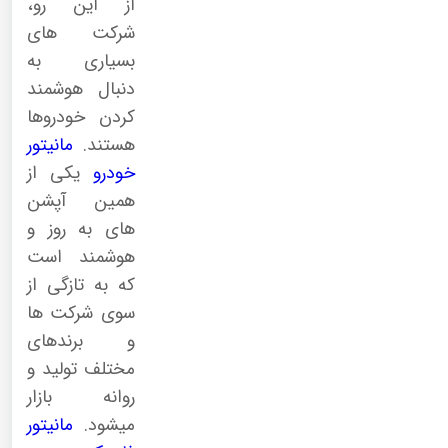
از این رو،
شرکت های
بسیاری به
دنبال هوشمند
کردن خودروها
هستند.
مانیتور
خودرو
یکی از
همین آپشن
های به روز و
هوشمند است
که به تازگی از
سوی شرکت ها
و برندهای
مختلف تولید و
روانه بازار
میشود.
مانیتور