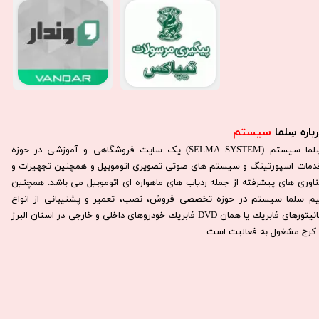
باره سِلما
سیستم​​​​​​​
سِلما سيستم (SELMA SYSTEM) یک سایت فروشگاهی و آموزشی در حوزه
دمات اسپورتینگ و سیستم های صوتی تصویری اتوموبیل و همچنین تجهیزات و
ناوری های پیشرفته از جمله ردیاب های ماهواره ای اتوموبیل می باشد. همچنين
يم سلما سيستم در حوزه تخصصی فروش، نصب، تعمير و پشتيبانی از انواع
مانيتورهای فابريك يا همان DVD فابريك خودروهای داخلی و خارجی در استان البرز
كرج مشغول به فعاليت است.​​​​​​​