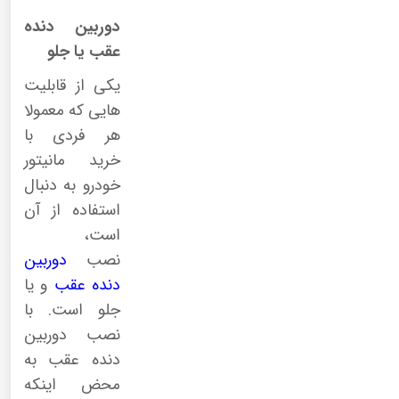
دوربین دنده
عقب یا جلو
یکی از قابلیت
هایی که معمولا
هر فردی با
خرید مانیتور
خودرو به دنبال
استفاده از آن
است،
نصب
دوربین
دنده عقب
و یا
جلو است. با
نصب دوربین
دنده عقب به
محض اینکه