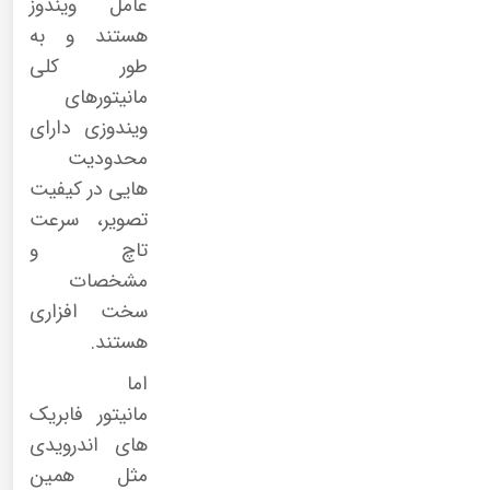
عامل ویندوز
هستند و به
طور کلی
مانیتورهای
ویندوزی دارای
محدودیت
هایی در کیفیت
تصویر، سرعت
تاچ و
مشخصات
سخت افزاری
هستند.
اما
مانیتور فابریک
های اندرویدی
مثل همین