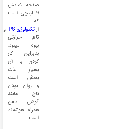
صفحه نمایش
9 اینچی است
که
از
تکنولوژی
IPS
و
تاچ حرارتی
بهره میبرد.
بنابراین کار
کردن با آن
بسیار لذت
بخش است
و روان بودن
تاچ مانند
گوشی تلفن
همراه هوشمند
است.