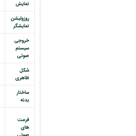
نمایش
روزولیشن
نمایشگر
خروجی
سیستم
صوتی
شکل
ظاهری
ساختار
بدنه
فرمت
های
صوتی