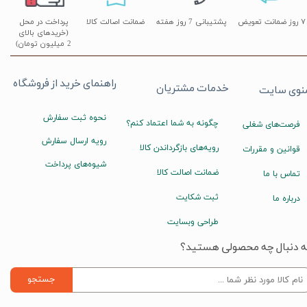
۷ روز ضمانت تعویض
پشتیبانی 7 روز هفته
ضمانت اصالت کالا
پرداخت در محل
(خریدهای بالای
2 میلیون تومان)
راهنمای خرید از فروشگاه
خدمات مشتریان
نوی سایت
نحوه ثبت سفارش
چگونه به شما اعتماد کنم؟
فرصت‌های شغلی
رویه ارسال سفارش
رویه‌های بازگرداندن کالا
قوانین و مقررات
شیوه‌های پرداخت
ضمانت اصالت کالا
تماس با ما
ثبت شکایت
درباره ما
طراحی وبسایت
ه دنبال چه محصولی هستید؟
جستجو