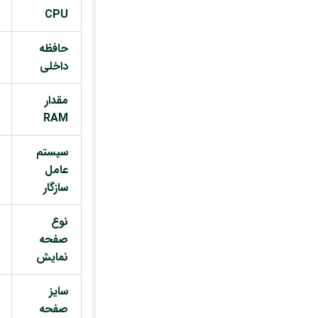
CPU
حافظه
داخلی
مقدار
RAM
سیستم
عامل
سازگار
نوع
صفحه
نمایش
سایز
صفحه