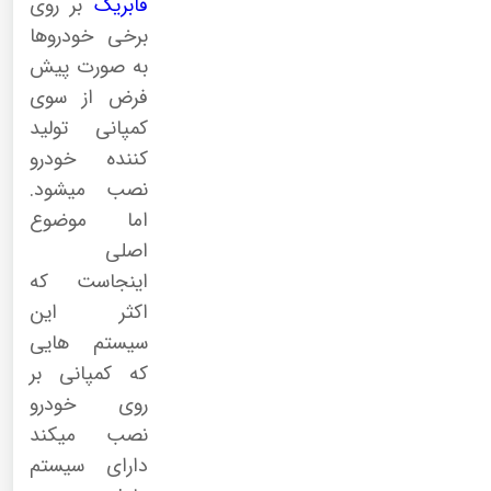
فابریک
بر روی
برخی خودروها
به صورت پیش
فرض از سوی
کمپانی تولید
کننده خودرو
نصب میشود.
اما موضوع
اصلی
اینجاست که
اکثر این
سیستم هایی
که کمپانی بر
روی خودرو
نصب میکند
دارای سیستم