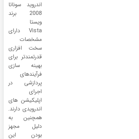
اندروید سوناتا
2008 برند
ویستا
Vista دارای
مشخصات
سخت افزاری
قدرتمندتر برای
بهینه سازی
فرآیندهای
پردازشی در
اجرای
اپلیکیشن های
اندرویدی دارند.
همچنین به
دلیل مجهز
بودن این