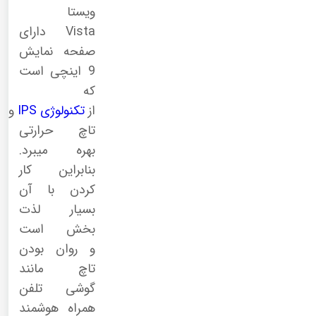
ویستا
Vista دارای
صفحه نمایش
9 اینچی است
که
از
تکنولوژی
IPS
و
تاچ حرارتی
بهره میبرد.
بنابراین کار
کردن با آن
بسیار لذت
بخش است
و روان بودن
تاچ مانند
گوشی تلفن
همراه هوشمند