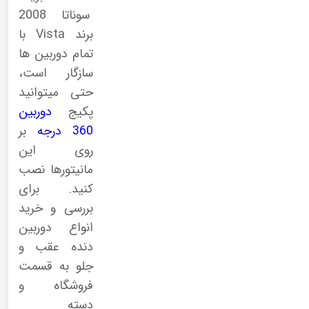
سوناتا 2008
برند Vista با
تمام دوربین ها
سازگار است،
حتی میتوانید
پکیج
دوربین
360 درجه
بر
روی این
مانیتورها نصب
کنید. برای
بررسی و خرید
انواع دوربین
دنده عقب و
جلو به قسمت
فروشگاه و
دسته