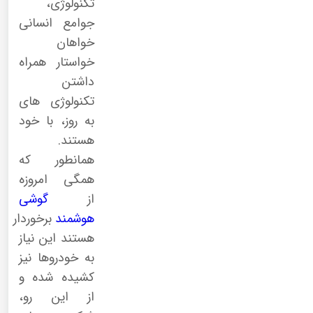
تکنولوژی،
جوامع انسانی
خواهان
خواستار همراه
داشتن
تکنولوژی های
به روز، با خود
هستند.
همانطور که
همگی امروزه
از
گوشی
هوشمند
برخوردار
هستند این نیاز
به خودروها نیز
کشیده شده و
از این رو،