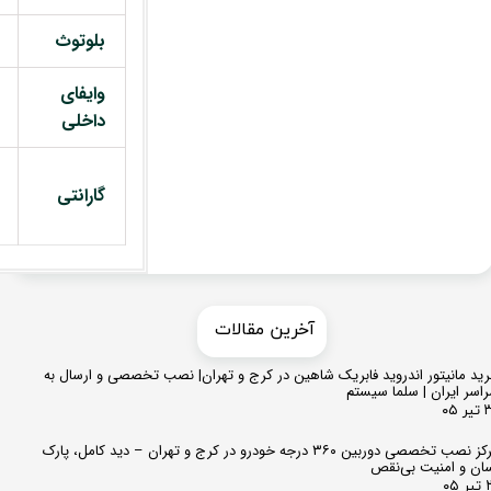
بلوتوث
وایفای
داخلی
گارانتی
​​آخرین مقالات
ید مانیتور اندروید فابریک شاهین در کرج و تهران| نصب تخصصی و ارسال به
اسر ایران | سلما سیستم
 ۰۵
مرکز نصب تخصصی دوربین ۳۶۰ درجه خودرو در کرج و تهران – دید کامل، پارک
ان و امنیت بی‌نقص
 ۰۵