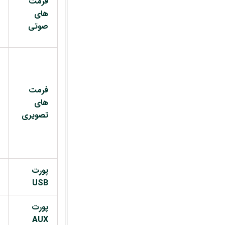
فرمت
های
صوتی
فرمت
های
تصویری
پورت
USB
پورت
AUX