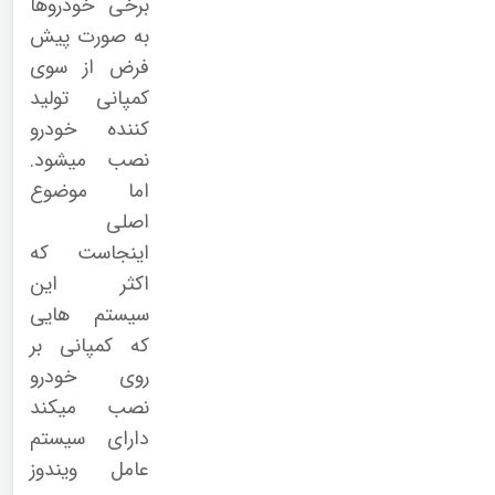
برخی خودروها
به صورت پیش
فرض از سوی
کمپانی تولید
کننده خودرو
نصب میشود.
اما موضوع
اصلی
اینجاست که
اکثر این
سیستم هایی
که کمپانی بر
روی خودرو
نصب میکند
دارای سیستم
عامل ویندوز