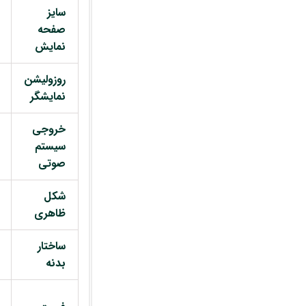
سایز
صفحه
نمایش
روزولیشن
نمایشگر
خروجی
سیستم
صوتی
شکل
ظاهری
ساختار
بدنه