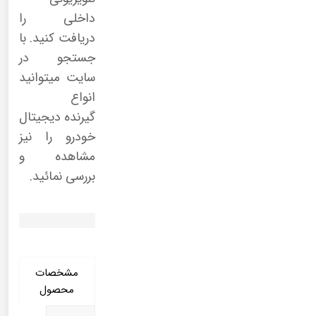
داخلی را
دریافت کنید. با
جستجو در
سایت میتوانید
انواع
گیرنده دیجیتال
خودرو را نیز
مشاهده و
بررسی نمائید.
مشخصات
محصول