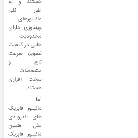
هستند و به
طور کلی
مانیتورهای
ویندوزی دارای
محدودیت
هایی در کیفیت
تصویر، سرعت
تاچ و
مشخصات
سخت افزاری
هستند.
اما
مانیتور فابریک
های اندرویدی
مثل همین
مانیتور فابریک