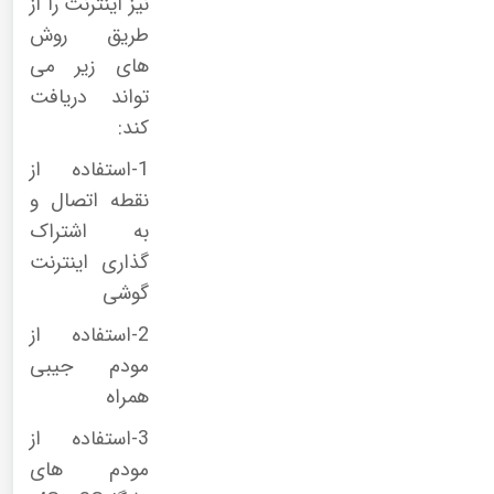
نیز اینترنت را از
طریق روش
های زیر می
تواند دریافت
کند:
1-استفاده از
نقطه اتصال و
به اشتراک
گذاری اینترنت
گوشی
2-استفاده از
مودم جیبی
همراه
3-استفاده از
مودم های