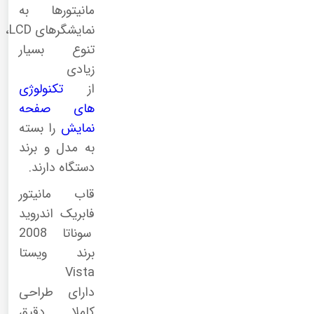
مانیتورها به
نمایشگرهای
LCD
،
تنوع بسیار
زیادی
از
تکنولوژی
های صفحه
نمایش
را بسته
به مدل و برند
دستگاه دارند.
قاب مانیتور
فابریک اندروید
سوناتا 2008
برند ویستا
Vista
دارای طراحی
کاملا دقیق