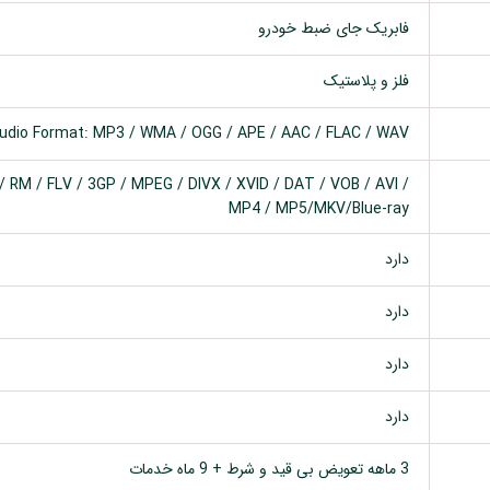
فابریک جای ضبط خودرو
فلز و پلاستیک
udio Format: MP3 / WMA / OGG / APE / AAC / FLAC / WAV
 RM / FLV / 3GP / MPEG / DIVX / XVID / DAT / VOB / AVI /
MP4 / MP5/MKV/Blue-ray
دارد
دارد
دارد
دارد
3 ماهه تعویض بی قید و شرط + 9 ماه خدمات