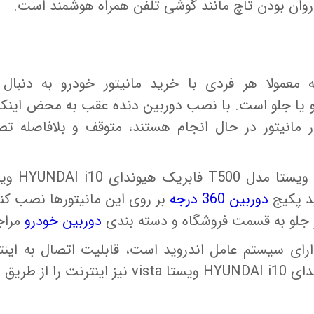
ان بودن تاچ مانند گوشی تلفن همراه هوشمند است.
 معمولا هر فردی با خرید مانیتور خودرو به دنبال
 یا جلو است. با نصب دوربین دنده عقب به محض اینکه 
 مانیتور در حال انجام هستند، متوقف و بلافاصله تصو
ورودی تصویر
ید پکیج
دوربین 360 درجه
بر روی این مانیتورها نصب کنی
 جلو به قسمت فروشگاه و دسته بندی
دوربین خودرو
مراج
رای سیستم عامل اندروید است، قابلیت اتصال به اینترن
مدیا فابریک اندروید هیوندای HYUNDAI i10 ویستا ta