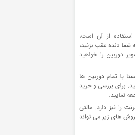
 استفاده از آن است،
شما دنده عقب بزنید،
یر دوربین را خواهید
 مالتی مدیا ویستا مدل T500 فابریک هیوندای HYUNDAI i10 ویستا با تمام دوربین ها
د. برای بررسی و خرید
عه نمایید.
ت را نیز دارد. مالتی
vis نیز اینترنت را از طریق روش های زیر می تواند