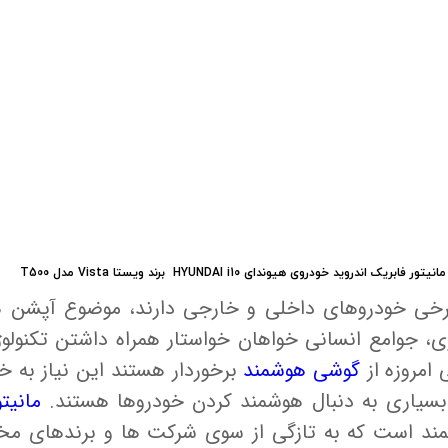
 خودرو
Car 
DASH )
 میدرنج
مانیتور فابریک اندروید خودروی هیوندای HYUNDAI i10 برند ویستا Vista مدل T500
و
رخی خودروهای داخلی و خارجی دارند، موضوع آپشن 
ژی، جوامع انسانی خواهان خواستار همراه داشتن تکنولوژ
امروزه از
گوشی هوشمند
برخوردار هستند این نیاز به خ
بسیاری به دنبال هوشمند کردن خودروها هستند.
مانیت
د است که به تازگی از سوی شرکت ها و برندهای مختلف