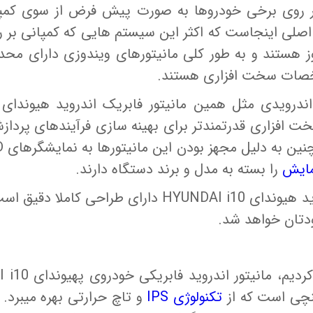
 روی برخی خودروها به صورت پیش فرض از سوی کمپان
صلی اینجاست که اکثر این سیستم هایی که کمپانی بر 
ز هستند و به طور کلی مانیتورهای ویندوزی دارای مح
صات سخت افزاری هستند.
سخت افزاری قدرتمندتر برای بهینه سازی فرآیندهای پردا
نین به دلیل مجهز بودن این مانیتورها به نمایشگرهای
D
مایش
را بسته به مدل و برند دستگاه دارند.
قاب مانیتور فابریک اندروید هیوندای HYUNDAI i10 دارای
دتان خواهد شد.
تکنولوژی
IPS
و تاچ حرارتی بهره میبرد. ب