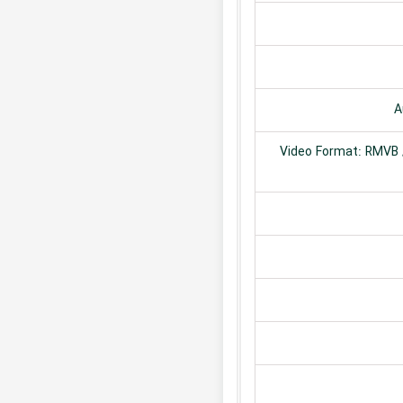
A
Video Format: RMVB /