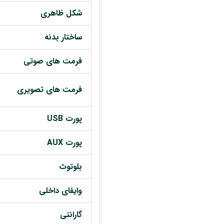
شکل ظاهری
ساختار بدنه
فرمت های صوتی
فرمت های تصویری
پورت USB
پورت AUX
بلوتوث
وایفای داخلی
گارانتی