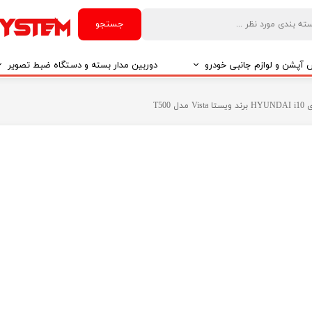
جستجو
آپشن و لوازم جانبی خودرو
دوربین مدار بسته و دستگاه ضبط تصویر
درو
دوربین مدار بسته
T50
درو
دوربین مدار بسته بر اساس تکنولوژی
درو
ایربگ و رابط چرخشی
El
تی مدیا