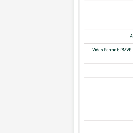
A
Video Format: RMVB /