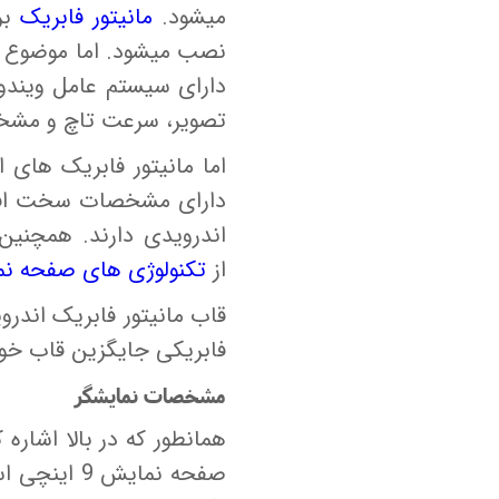
میشود.
مانیتور فابریک
بر
نصب میشود. اما موضوع ا
دارای سیستم عامل ویندو
تصویر، سرعت تاچ و مشخ
دارای مشخصات سخت افزار
اندرویدی دارند. همچنین
از
تکنولوژی های صفحه ن
فابریکی جایگزین قاب خو
مشخصات نمایشگر
صفحه نمایش 9 اینچی است که از