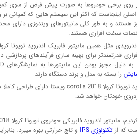
 روی برخی خودروها به صورت پیش فرض از سوی کمپان
صلی اینجاست که اکثر این سیستم هایی که کمپانی بر 
ز هستند و به طور کلی مانیتورهای ویندوزی دارای مح
صات سخت افزاری هستند.
ی قدرتمندتر برای بهینه سازی فرآیندهای پردازشی در
 به دلیل مجهز بودن این مانیتورها به نمایشگرهای
CD
مایش
را بسته به مدل و برند دستگاه دارند.
قاب مانیتور فابریک اندروید تویوتا کرولا 2018 corolla
دروی خودتان خواهد شد.
تکنولوژی
IPS
و تاچ حرارتی بهره میبرد. بنابرای