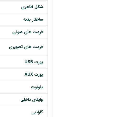
شکل ظاهری
ساختار بدنه
فرمت های صوتی
فرمت های تصویری
پورت USB
پورت AUX
بلوتوث
وایفای داخلی
گارانتی