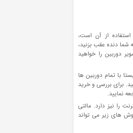
 استفاده از آن است،
شما دنده عقب بزنید،
یر دوربین را خواهید
ر مالتی مدیا ویستا مدل T500 فابریک تویوتا کرولا 2018 corolla ویستا با تمام دوربین ها
د. برای بررسی و خرید
عه نمایید.
ت را نیز دارد. مالتی
اینترنت را از طریق روش های زیر می تواند