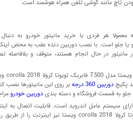
ن تاچ مانند گوشی تلفن همراه هوشمند است.
 معمولا هر فردی با خرید مانیتور خودرو به دنبال
 یا جلو است. با نصب دوربین دنده عقب به محض اینکه 
 مانیتور در حال انجام هستند، متوقف و بلافاصله تصو
ورودی تصوی
ید پکیج
دوربین 360 درجه
بر روی این مانیتورها نصب کنی
 جلو به قسمت فروشگاه و دسته بندی
دوربین خودرو
مراج
رای سیستم عامل اندروید است، قابلیت اتصال به اینترن
مدیا فابریک اندروید تویوتا کرولا 2018 corolla ویستا نیز 