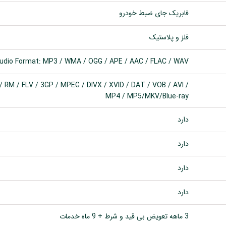
فابریک جای ضبط خودرو
فلز و پلاستیک
udio Format: MP3 / WMA / OGG / APE / AAC / FLAC / WAV
 RM / FLV / 3GP / MPEG / DIVX / XVID / DAT / VOB / AVI /
MP4 / MP5/MKV/Blue-ray
دارد
دارد
دارد
دارد
3 ماهه تعویض بی قید و شرط + 9 ماه خدمات