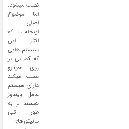
نصب میشود.
اما موضوع
اصلی
اینجاست که
اکثر این
سیستم هایی
که کمپانی بر
روی خودرو
نصب میکند
دارای سیستم
عامل ویندوز
هستند و به
طور کلی
مانیتورهای