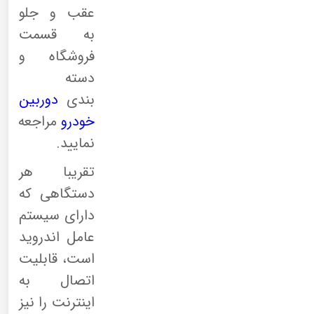
عقب و جلو
به قسمت
فروشگاه و
دسته
بندی
دوربین
خودرو
مراجعه
نمایید.
تقریبا هر
دستگاهی که
دارای سیستم
عامل اندروید
است، قابلیت
اتصال به
اینترنت را نیز