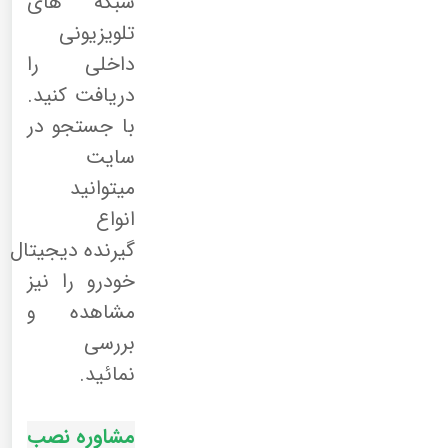
شبکه های
تلویزیونی
داخلی را
دریافت کنید.
با جستجو در
سایت
میتوانید
انواع
گیرنده دیجیتال
خودرو را نیز
مشاهده و
بررسی
نمائید.
مشاوره نصب