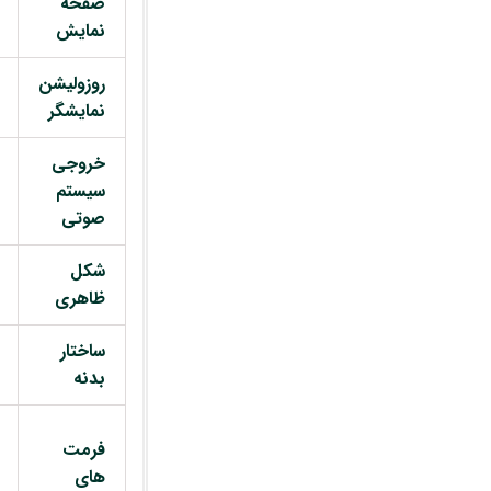
صفحه
نمایش
روزولیشن
نمایشگر
خروجی
سیستم
صوتی
شکل
ظاهری
ساختار
بدنه
فرمت
های