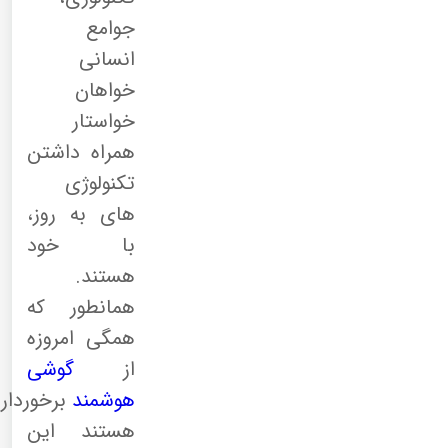
جوامع
انسانی
خواهان
خواستار
همراه داشتن
تکنولوژی
های به روز،
با خود
هستند.
همانطور که
همگی امروزه
از
گوشی
هوشمند
برخوردار
هستند این