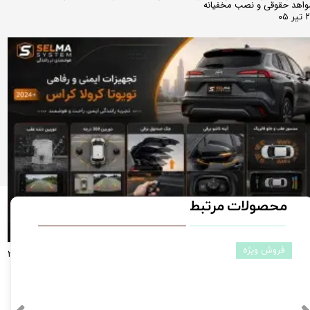
اهد حقوقی و نصب مخفیانه
ر ۰۵
محصولات مرتبط
فروش ویژه
راهنمای جامع آپشن‌های تخصصی تویوتا کرولا کراس لوین راو4(مدل‌های ۲۰۲۴، ۲۰۲۵
و ۲۰۲۶)؛ از دوربین ۳۶۰ درجه تا آینه تاشو فابریک دوربین دنده عقب و سنسور دنده
قب
ر ۰۵