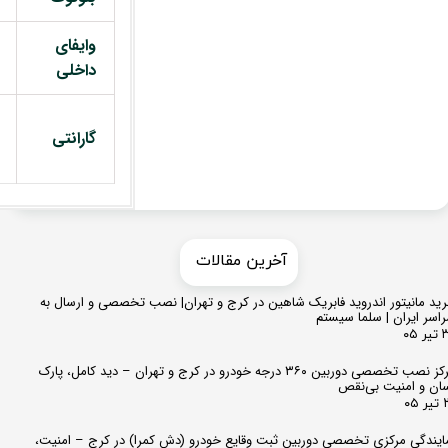
وایفای
داخلی
گارانتی
​​آخرین مقالات
ید مانیتور اندروید فابریک شاهین در کرج و تهران| نصب تخصصی و ارسال به
اسر ایران | سلما سیستم
 ۰۵
مرکز نصب تخصصی دوربین ۳۶۰ درجه خودرو در کرج و تهران – دید کامل، پارک
ان و امنیت بی‌نقص
 ۰۵
ایندگی مرکزی تخصصی دوربین ثبت وقایع خودرو (دش کمرا) در کرج – امنیت،