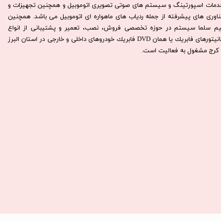
دمات اسپورتینگ و سیستم های صوتی تصویری اتوموبیل و همچنین تجهیزات و
ناوری های پیشرفته از جمله ردیاب های ماهواره ای اتوموبیل می باشد. همچنين
يم سلما سيستم در حوزه تخصصی فروش، نصب، تعمير و پشتيبانی از انواع
مانيتورهای فابريك يا همان DVD فابريك خودروهای داخلی و خارجی در استان البرز
كرج مشغول به فعاليت است.​​​​​​​