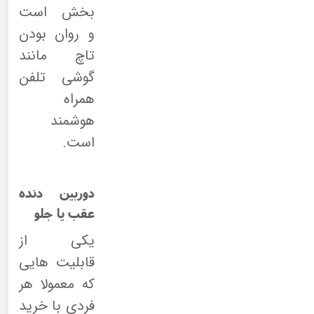
بخش است
و روان بودن
تاچ مانند
گوشی تلفن
همراه
هوشمند
است.
دوربین دنده
عقب یا جلو
یکی از
قابلیت هایی
که معمولا هر
فردی با خرید