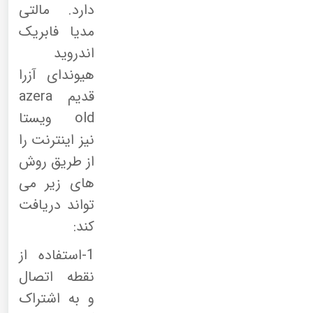
دارد. مالتی
مدیا فابریک
اندروید
هیوندای آزرا
قدیم azera
old ویستا
نیز اینترنت را
از طریق روش
های زیر می
تواند دریافت
کند:
1-استفاده از
نقطه اتصال
و به اشتراک