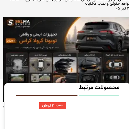
اهد حقوقی و نصب مخفیانه
ر ۰۵
محصولات مرتبط
۳۱۰,۰۰۰ تومان
راهنمای جامع آپشن‌های تخصصی تویوتا کرولا کراس لوین راو4(مدل‌های ۲۰۲۴، ۲۰۲۵
و ۲۰۲۶)؛ از دوربین ۳۶۰ درجه تا آینه تاشو فابریک دوربین دنده عقب و سنسور دنده
قب
ر ۰۵