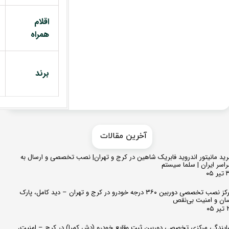
اقلام
همراه
برند
​​آخرین مقالات
ید مانیتور اندروید فابریک شاهین در کرج و تهران| نصب تخصصی و ارسال به
اسر ایران | سلما سیستم
 ۰۵
مرکز نصب تخصصی دوربین ۳۶۰ درجه خودرو در کرج و تهران – دید کامل، پارک
ان و امنیت بی‌نقص
 ۰۵
ایندگی مرکزی تخصصی دوربین ثبت وقایع خودرو (دش کمرا) در کرج – امنیت،