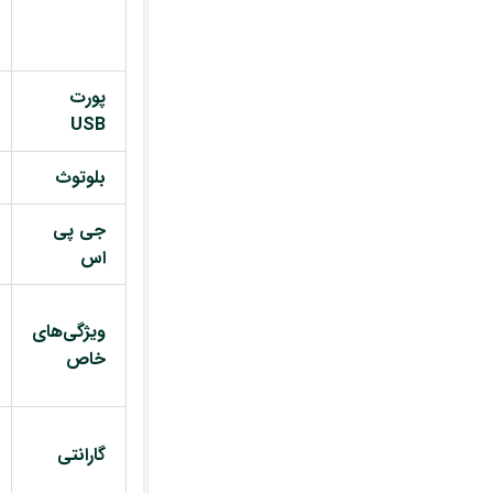
پورت
USB
بلوتوث
جی پی
اس
ویژگی‌های
خاص
گارانتی