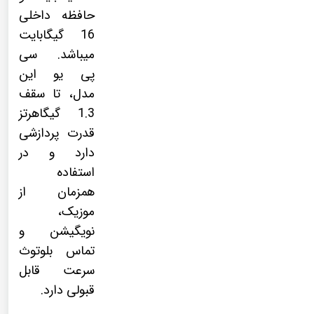
حافظه داخلی
16 گیگابایت
میباشد. سی
پی یو این
مدل، تا سقف
1.3 گیگاهرتز
قدرت پردازشی
دارد و در
استفاده
همزمان از
موزیک،
نویگیشن و
تماس بلوتوث
سرعت قابل
قبولی دارد.