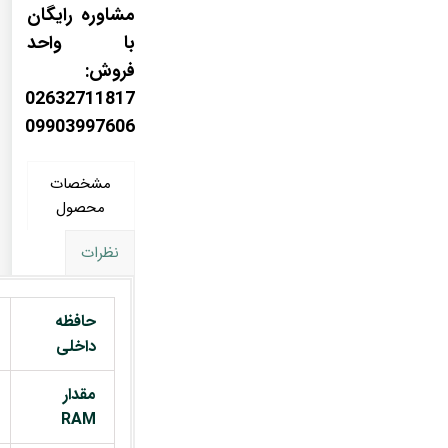
مشاوره رایگان
با واحد
فروش:
02632711817
09903997606
مشخصات
محصول
نظرات
حافظه
داخلی
مقدار
RAM