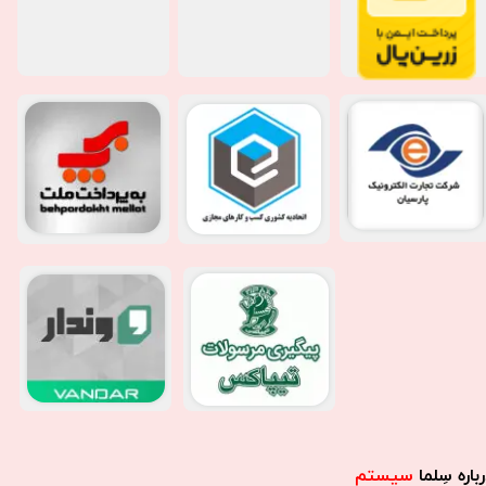
باره سِلما
سیستم​​​​​​​