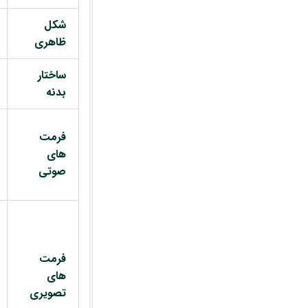
شکل
ظاهری
ساختار
بدنه
فرمت
های
صوتی
فرمت
های
تصویری