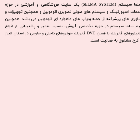
سِلما سيستم (SELMA SYSTEM) یک سایت فروشگاهی و آموزشی در حوزه
دمات اسپورتینگ و سیستم های صوتی تصویری اتوموبیل و همچنین تجهیزات و
ناوری های پیشرفته از جمله ردیاب های ماهواره ای اتوموبیل می باشد. همچنين
يم سلما سيستم در حوزه تخصصی فروش، نصب، تعمير و پشتيبانی از انواع
مانيتورهای فابريك يا همان DVD فابريك خودروهای داخلی و خارجی در استان البرز
كرج مشغول به فعاليت است.​​​​​​​