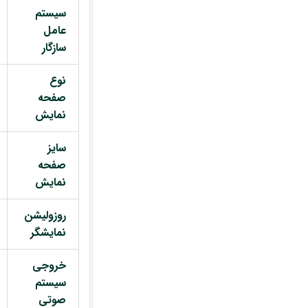
سیستم
عامل
سازگار
نوع
صفحه
نمایش
سایز
صفحه
نمایش
روزولیشن
نمایشگر
خروجی
سیستم
صوتی