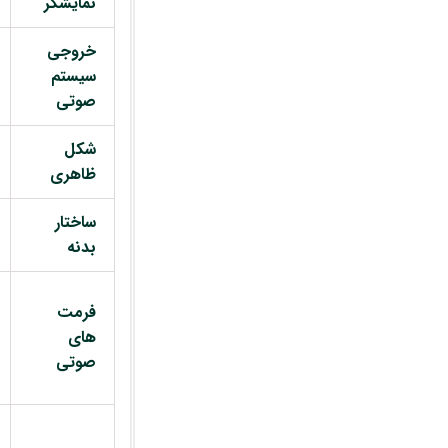
نمایشگر
خروجی
سیستم
صوتی
شکل
ظاهری
ساختار
بدنه
فرمت
های
صوتی