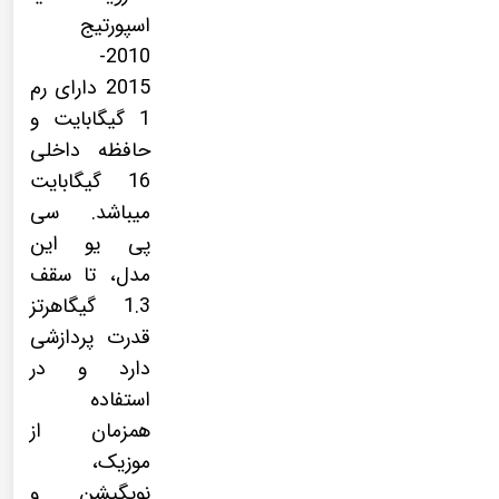
اسپورتیج
2010-
2015 دارای رم
1 گیگابایت و
حافظه داخلی
16 گیگابایت
میباشد. سی
پی یو این
مدل، تا سقف
1.3 گیگاهرتز
قدرت پردازشی
دارد و در
استفاده
همزمان از
موزیک،
نویگیشن و