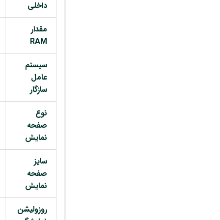
داخلی
مقدار
RAM
سیستم
عامل
سازگار
نوع
صفحه
نمایش
سایز
صفحه
نمایش
روزولیشن