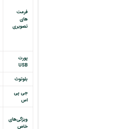
فرمت
های
تصویری
پورت
USB
بلوتوث
جی پی
اس
ویژگی‌های
خاص