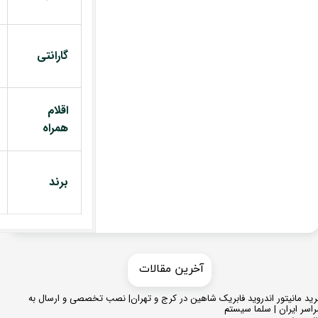
گارانتی
اقلام
همراه
برند
​​آخرین مقالات
ید مانیتور اندروید فابریک شاهین در کرج و تهران| نصب تخصصی و ارسال به
اسر ایران | سلما سیستم