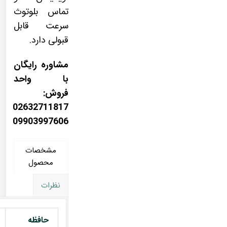
تماس بلوتوث
سرعت قابل
قبولی دارد.
مشاوره رایگان
با واحد
فروش:
02632711817
09903997606
مشخصات
محصول
نظرات
حافظه