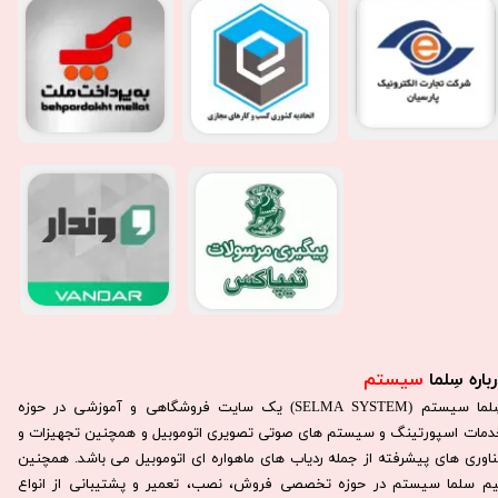
باره سِلما
سیستم​​​​​​​
سِلما سيستم (SELMA SYSTEM) یک سایت فروشگاهی و آموزشی در حوزه
دمات اسپورتینگ و سیستم های صوتی تصویری اتوموبیل و همچنین تجهیزات و
ناوری های پیشرفته از جمله ردیاب های ماهواره ای اتوموبیل می باشد. همچنين
يم سلما سيستم در حوزه تخصصی فروش، نصب، تعمير و پشتيبانی از انواع