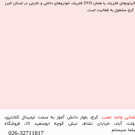
مانيتورهای فابريك يا همان DVD فابريك خودروهای داخلی و خارجی در استان البرز
كرج مشغول به فعاليت است.​​​​​​​
نشانی واحد نصب:
کرج، بلوار دانش آموز به سمت ترمینال کلانتری،
دولت آباد، خیابان نشاط، نبش کوچه ابوسعید 10، فروشگاه
لما سیستم​​​​​​​
026-32711817