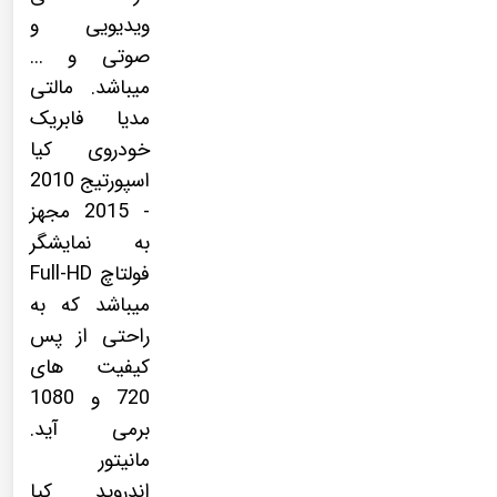
ویدیویی و
صوتی و ...
میباشد. مالتی
مدیا فابریک
خودروی کیا
اسپورتیج 2010
- 2015 مجهز
به نمایشگر
فولتاچ Full-HD
میباشد که به
راحتی از پس
کیفیت های
720 و 1080
برمی آید.
مانیتور
اندروید کیا