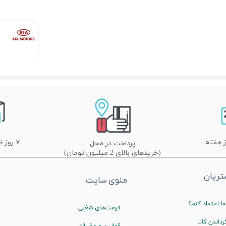
۷ روز ضمانت تعویض
پرداخت در محل
(خریدهای بالای 2 میلیون تومان)
ریان
منوی سایت
ا اعتماد کنم؟
فرصت‌های شغلی
رداندن کالا
قوانین و مقررات