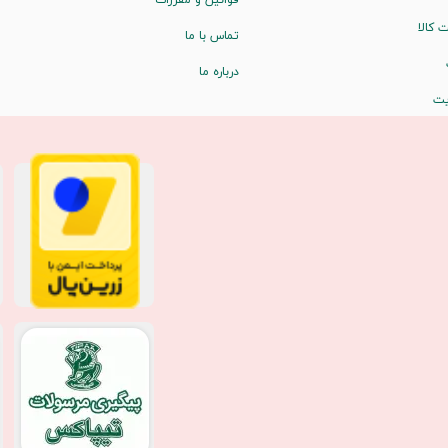
 کالا
تماس با ما
درباره ما
یت