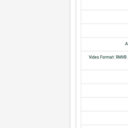
A
Video Format: RMVB /