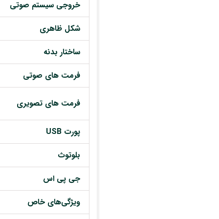
خروجی سیستم صوتی
شکل ظاهری
ساختار بدنه
فرمت های صوتی
فرمت های تصویری
پورت USB
بلوتوث
جی پی اس
ویژگی‌های خاص