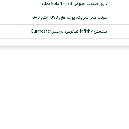
7 روز ضمانت تعویض کالا+12 ماه خدمات
سوکت های فابریک، پورت های USB، آنتن GPS
اینفینیتی Infinity-شیائومی-برمستر Burmester