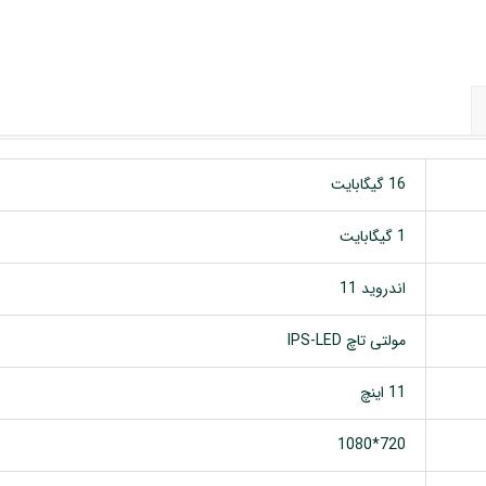
16 گیگابایت
1 گیگابایت
اندروید 11
مولتی تاچ IPS-LED
11 اینچ
720*1080