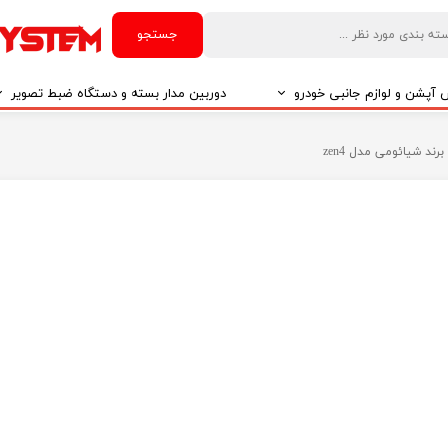
جستجو
آپشن و لوازم جانبی خودرو
دوربین مدار بسته و دستگاه ضبط تصویر
درو
دوربین مدار بسته
درو
دوربین مدار بسته بر اساس تکنولوژی
درو
ایربگ و رابط چرخشی
El
تی مدیا