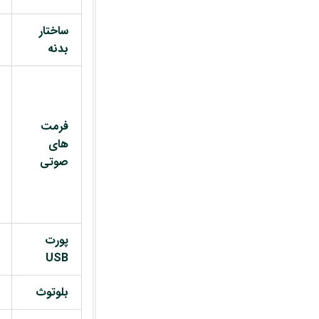
ساختار
بدنه
فرمت
های
صوتی
پورت
USB
بلوتوث