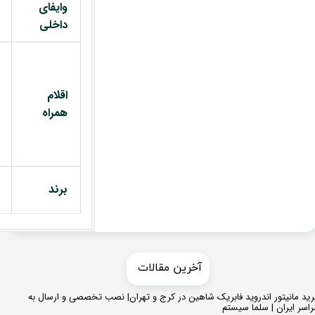
وایفای
داخلی
اقلام
همراه
برند
​​آخرین مقالات
ید مانیتور اندروید فابریک شاهین در کرج و تهران| نصب تخصصی و ارسال به
اسر ایران | سلما سیستم