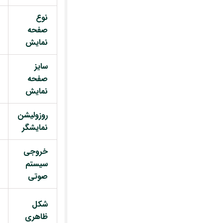
نوع
صفحه
نمایش
سایز
صفحه
نمایش
روزولیشن
نمایشگر
خروجی
سیستم
صوتی
شکل
ظاهری