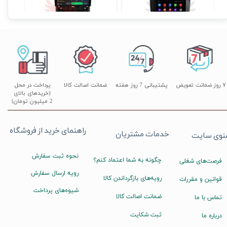
۱۷,۸۹۰,۰۰۰ تومان
۱۲,۹۰۰,۰۰۰ تومان
۰
۷ روز ضمانت تعویض
پشتیبانی 7 روز هفته
ضمانت اصالت کالا
پرداخت در محل
(خریدهای بالای
2 میلیون تومان)
راهنمای خرید از فروشگاه
خدمات مشتریان
نوی سایت
نحوه ثبت سفارش
چگونه به شما اعتماد کنم؟
فرصت‌های شغلی
رویه ارسال سفارش
رویه‌های بازگرداندن کالا
قوانین و مقررات
شیوه‌های پرداخت
ضمانت اصالت کالا
تماس با ما
ثبت شکایت
درباره ما