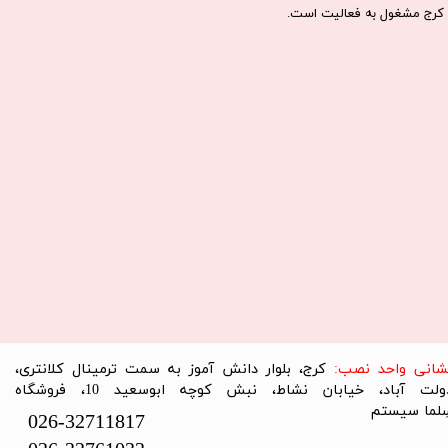
كرج مشغول به فعاليت است.​​​​​​​
نشانی واحد نصب:
کرج، بلوار دانش آموز به سمت ترمینال کلانتری،
دولت آباد، خیابان نشاط، نبش کوچه ابوسعید 10، فروشگاه
لما سیستم​​​​​​​
026-32711817