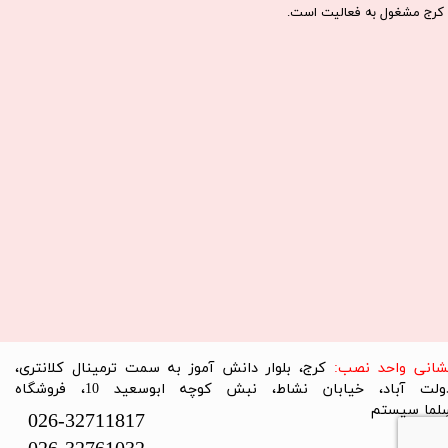
كرج مشغول به فعاليت است.​​​​​​​
نشانی واحد نصب:
کرج، بلوار دانش آموز به سمت ترمینال کلانتری،
دولت آباد، خیابان نشاط، نبش کوچه ابوسعید 10، فروشگاه
لما سیستم​​​​​​​
026-32711817