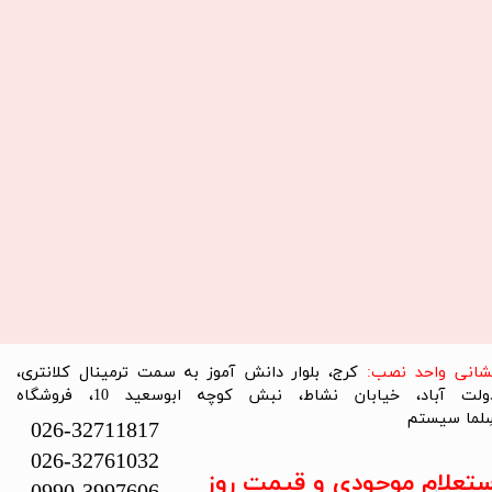
نشانی واحد نصب:
کرج، بلوار دانش آموز به سمت ترمینال کلانتری،
دولت آباد، خیابان نشاط، نبش کوچه ابوسعید 10، فروشگاه
لما سیستم​​​​​​​
026-32711817
026-32761032
ستعلام موجودی و قیمت روز