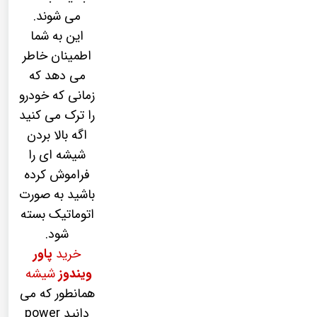
می شوند.
این به شما
اطمینان خاطر
می دهد که
زمانی که خودرو
را ترک می کنید
اگه بالا بردن
شیشه ای را
فراموش کرده
باشید به صورت
اتوماتیک بسته
شود.
خرید
پاور
ویندوز
شیشه
همانطور که می
دانید power