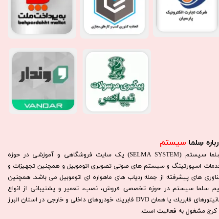
باره سِلما
سیستم​​​​​​​
سِلما سيستم (SELMA SYSTEM) یک سایت فروشگاهی و آموزشی در حوزه
دمات اسپورتینگ و سیستم های صوتی تصویری اتوموبیل و همچنین تجهیزات و
ناوری های پیشرفته از جمله ردیاب های ماهواره ای اتوموبیل می باشد. همچنين
يم سلما سيستم در حوزه تخصصی فروش، نصب، تعمير و پشتيبانی از انواع
مانيتورهای فابريك يا همان DVD فابريك خودروهای داخلی و خارجی در استان البرز
كرج مشغول به فعاليت است.​​​​​​​