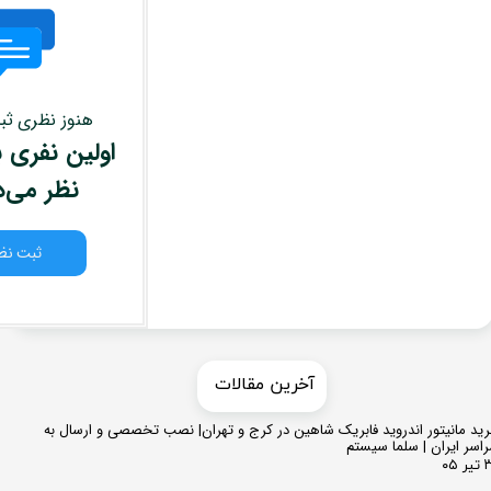
هنوز نظری ث
اولین نفری ب
نظر می‌
ثبت نظ
​​آخرین مقالات
ید مانیتور اندروید فابریک شاهین در کرج و تهران| نصب تخصصی و ارسال به
اسر ایران | سلما سیستم
 ۰۵