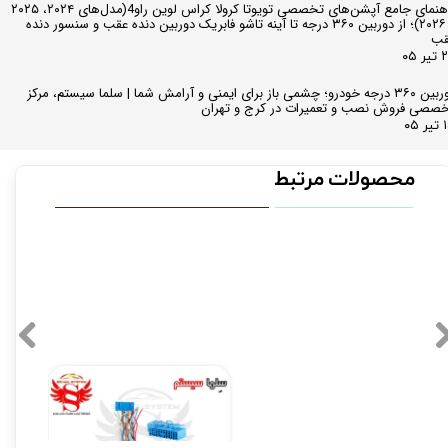
راهنمای جامع آپشن‌های تخصصی تویوتا کرولا کراس لوین راو4(مدل‌های ۲۰۲۴، ۲۰۲۵
و ۲۰۲۶)؛ از دوربین ۳۶۰ درجه تا آینه تاشو فابریک دوربین دنده عقب و سنسور دنده
قب
ر ۰۵
دوربین ۳۶۰ درجه خودرو؛ چشمی باز برای ایمنی و آرامش شما | سلما سیستم، مرکز
صصی فروش نصب و تعمیرات در کرج و تهران
 ۰۵
محصولات مرتبط
سوکت فابریک دزدگیر خودرو پراید - تیبا - ساینا و کوئیک
۳۹۰,۰۰۰ تومان