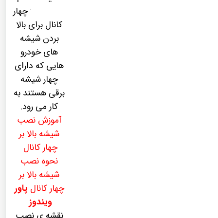
windows چهار
کانال برای بالا
بردن شیشه
های خودرو
هایی که دارای
چهار شیشه
برقی هستند به
کار می رود.
آموزش نصب
شیشه بالا بر
چهار کانال
نحوه نصب
شیشه بالا بر
چهار کانال
پاور
ویندوز
نقشه ی نصب