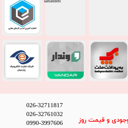
026-32711817
026-32761032
وجودی و قیمت روز
0990-3997606