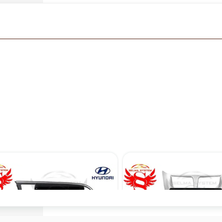
مانیتور اندروید فابریک اینفینیتی هیوندای اکسنت مدل TP1
۱۲,۹۰۰,۰۰۰ تومان
۱۴,۹۰۰,۰۰۰ تومان