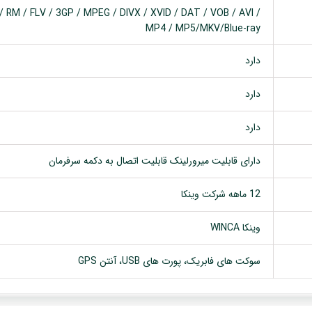
 RM / FLV / 3GP / MPEG / DIVX / XVID / DAT / VOB / AVI /
MP4 / MP5/MKV/Blue-ray
دارد
دارد
دارد
دارای قابلیت میرورلینک قابلیت اتصال به دکمه سرفرمان
12 ماهه شرکت وینکا
وینکا WINCA
سوکت های فابریک، پورت های USB، آنتن GPS