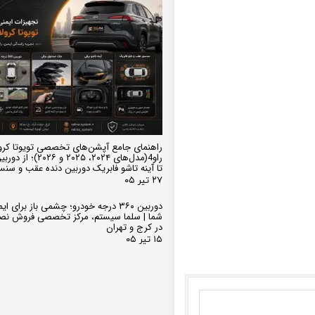
راهنمای جامع آپشن‌های تخصصی تویوتا کرو
تا آینه تاشو فابریک دوربین دنده عقب و سن
۲۷ تیر ۰۵
دوربین ۳۶۰ درجه خودرو؛ چشمی باز برای
شما | سلما سیستم، مرکز تخصصی فروش نص
در کرج و تهران
۱۵ تیر ۰۵