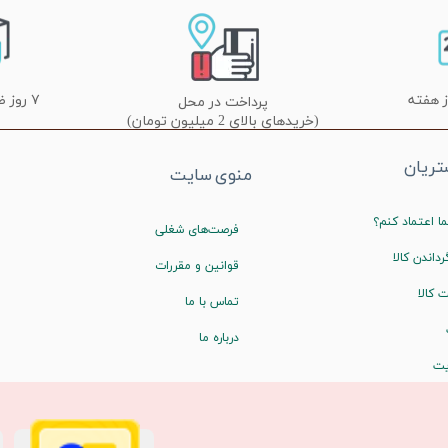
۷ روز ضمانت تعویض
پرداخت در محل
(خریدهای بالای 2 میلیون تومان)
ریان
منوی سایت
ا اعتماد کنم؟
فرصت‌های شغلی
رداندن کالا
قوانین و مقررات
 کالا
تماس با ما
درباره ما
یت