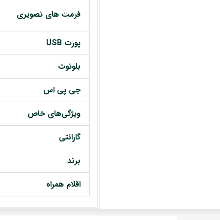
فرمت های تصویری
پورت USB
بلوتوث
جی پی اس
ویژگی‌های خاص
گارانتی
برند
اقلام همراه