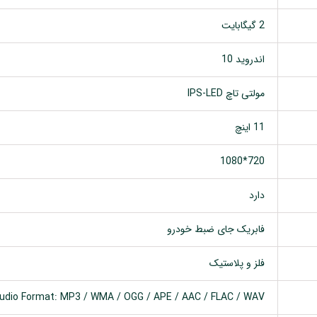
2 گیگابایت
اندروید 10
مولتی تاچ IPS-LED
11 اینچ
720*1080
دارد
فابریک جای ضبط خودرو
فلز و پلاستیک
udio Format: MP3 / WMA / OGG / APE / AAC / FLAC / WAV